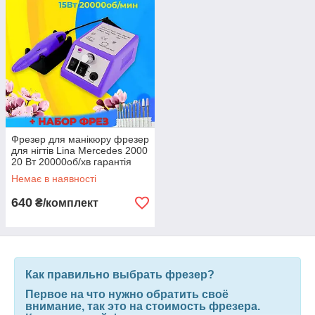
Фрезер для манікюру фрезер
для нігтів Lina Mercedes 2000
20 Вт 20000об/хв гарантія
манікюрний фрейзер Ліна
Немає в наявності
640
₴/комплект
Как правильно выбрать фрезер?
Первое на что нужно обратить своё
внимание, так это на стоимость фрезера.