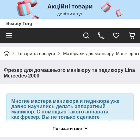
Beauty Torg
Товари та послуги
Матеріали для манікюру. Манікюрні 
Фрезер для домашнього манікюру та педикюру Lina
Mercedes 2000
Многие мастера маникюра и педикюра уже
давно научились делать аппаратный
маникюр. С помощью такого аппарата
как фрезер, Вы не только сделаете
профессиональную, качественную работу, но
и сэкономите своё время и время клиента. И
Показати все
так, что же такое фрезер? Фрезер -это
электроинструмент, с помощью которого,