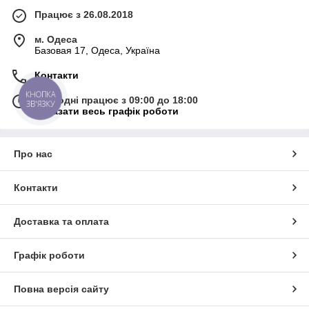
Працює з 26.08.2018
м. Одеса
Базовая 17, Одеса, Україна
Контакти
КНОПКА
Сьогодні працює з 09:00 до 18:00
ЗВ'ЯЗКУ
Показати весь графік роботи
Про нас
Контакти
Доставка та оплата
Графік роботи
Повна версія сайту