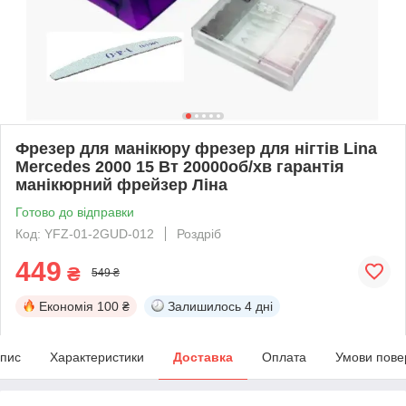
Фрезер для манікюру фрезер для нігтів Lina
Mercedes 2000 15 Вт 20000об/хв гарантія
манікюрний фрейзер Ліна
Готово до відправки
Код: YFZ-01-2GUD-012
Роздріб
449
₴
549 ₴
Економія
100 ₴
Залишилось
4 дні
пис
Характеристики
Доставка
Оплата
Умови пове