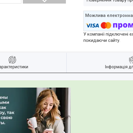
повернення товару п
У компанії підключені е
покидаючи сайту.
арактеристики
Інформація д