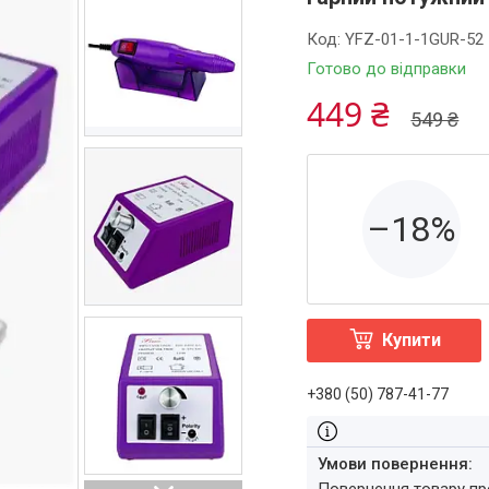
Код:
YFZ-01-1-1GUR-52
Готово до відправки
449 ₴
549 ₴
–18%
Купити
+380 (50) 787-41-77