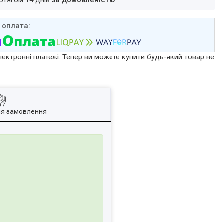
ротягом 14 днів
за домовленістю
лектронні платежі. Тепер ви можете купити будь-який товар не
ля замовлення