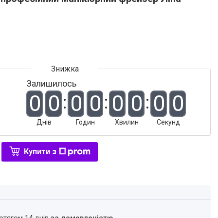
Залишилось
0
0
0
0
0
0
0
0
Днів
Годин
Хвилин
Секунд
Купити з