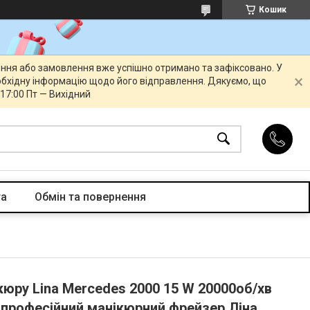
Кошик
ення або замовлення вже успішно отримано та зафіксовано. У
бхідну інформацію щодо його відправлення. Дякуємо, що
 17:00 Пт — Вихідний
та
Обмін та повернення
юру Lina Mercedes 2000 15 W 20000об/хв
 професійний манікюрний фрейзер Ліна