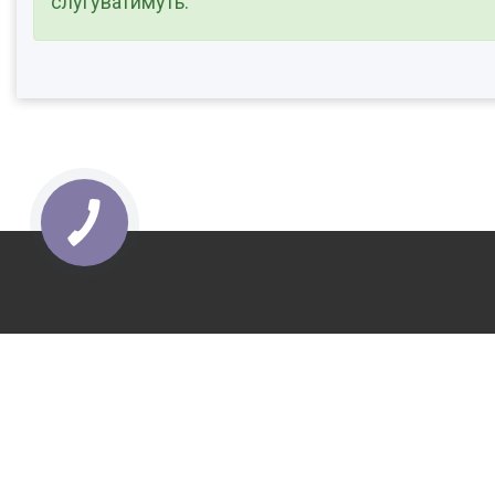
слугуватимуть.