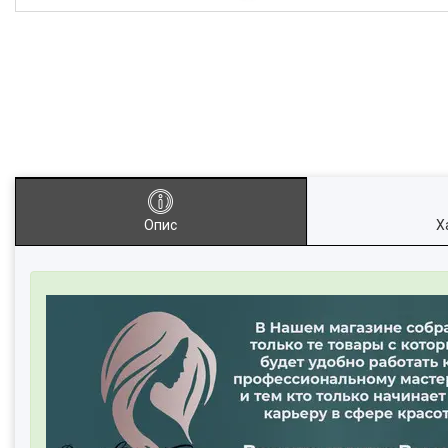
Опис
Х