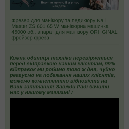
Фрезер для манікюру та педикюру Nail
Master ZS 601 65 W манікюрна машинка
45000 об., апарат для манікюру ORI GINAL
фрейзер фреза
Кожна одиниця техніки перевіряється
перед відправкою нашим клієнтам, 99%
відправок ми робимо того ж дня, чуйно
реагуємо на побажання наших клієнтів,
можемо компетентно відповісти на
Ваші запитання! Завжди Раді бачити
Вас у нашому магазині !