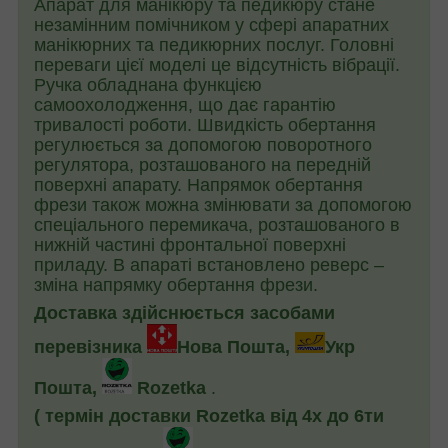
Апарат для манікюру та педикюру стане
незамінним помічником у сфері апаратних
манікюрних та педикюрних послуг. Головні
переваги цієї моделі це відсутність вібрації.
Ручка обладнана функцією
самоохолодження, що дає гарантію
тривалості роботи. Швидкість обертання
регулюється за допомогою поворотного
регулятора, розташованого на передній
поверхні апарату. Напрямок обертання
фрези також можна змінювати за допомогою
спеціального перемикача, розташованого в
нижній частині фронтальної поверхні
приладу. В апараті встановлено реверс –
зміна напрямку обертання фрези.
Доставка здійснюється засобами
перевізника
Нова Пошта,
Укр
Пошта,
Rozetka
.
( термін доставки Rozetka від 4х до 6ти