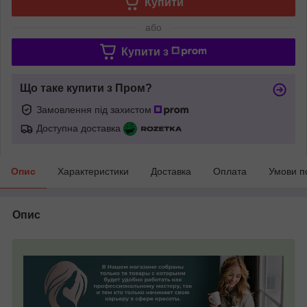
Купити
або
Купити з
Що таке купити з Пром?
Замовлення під захистом
Доступна доставка
Опис
Характеристики
Доставка
Оплата
Умови п
Опис