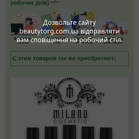
робочих днів)
.
Дозвольте сайту
beautytorg.com.ua відправляти
вам сповіщення на робочий стіл.
С этим товаром так же приобретают: