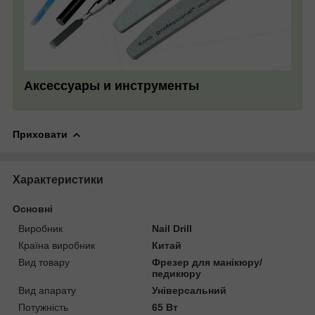
Аксессуары и инструменты
Приховати
Характеристики
Основні
Виробник
Nail Drill
Країна виробник
Китай
Вид товару
Фрезер для манікюру/
педикюру
Вид апарату
Універсальний
Потужність
65 Вт