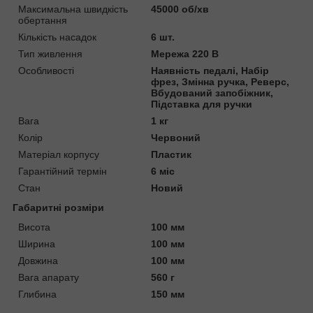
Максимальна швидкість
45000 об/хв
обертання
Кількість насадок
6 шт.
Тип живлення
Мережа 220 В
Особливості
Наявність педалі, Набір
фрез, Змінна ручка, Реверс,
Вбудований запобіжник,
Підставка для ручки
Вага
1 кг
Колір
Червоний
Матеріал корпусу
Пластик
Гарантійний термін
6 міс
Стан
Новий
Габаритні розміри
Висота
100 мм
Ширина
100 мм
Довжина
100 мм
Вага апарату
560 г
Глибина
150 мм