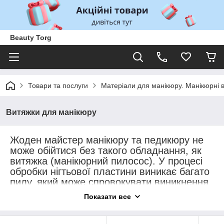
Beauty Torg
Товари та послуги
Матеріали для манікюру. Манікюрні 
Витяжки для манікюру
Жоден майстер манікюру та педикюру не
може обійтися без такого обладнання, як
витяжка (манікюрний пилосос). У процесі
обробки нігтьової пластини виникає багато
пилу, який може спровокувати виникнення
алергічних реакцій.
Показати все