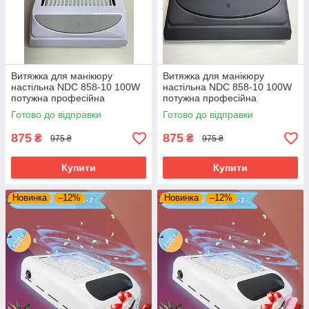
Витяжка для манікюру
Витяжка для манікюру
настільна NDC 858-10 100W
настільна NDC 858-10 100W
потужна професійна
потужна професійна
манікюрна витяжка
манікюрна витяжка
Готово до відправки
Готово до відправки
манікюрний пилосос
875
875
₴
₴
975 ₴
975 ₴
Купити
Купити
Новинка
–12%
Новинка
–12%