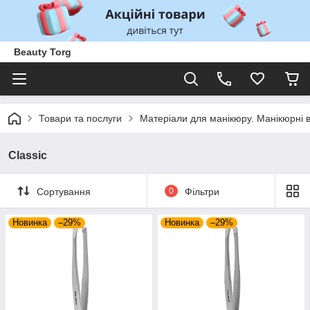
Beauty Torg
Товари та послуги
Матеріали для манікюру. Манікюрні 
Classic
Сортування
0
Фільтри
Новинка
–29%
Новинка
–29%