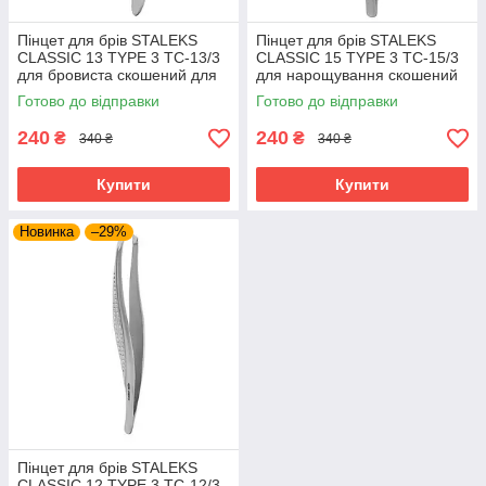
Пінцет для брів STALEKS
Пінцет для брів STALEKS
CLASSIC 13 TYPE 3 TC-13/3
CLASSIC 15 TYPE 3 TC-15/3
для бровиста скошений для
для нарощування скошений
нарощування
інструмент Сталекс
Готово до відправки
Готово до відправки
240
240
₴
₴
340 ₴
340 ₴
Купити
Купити
Новинка
–29%
Пінцет для брів STALEKS
CLASSIC 12 TYPE 3 TC-12/3