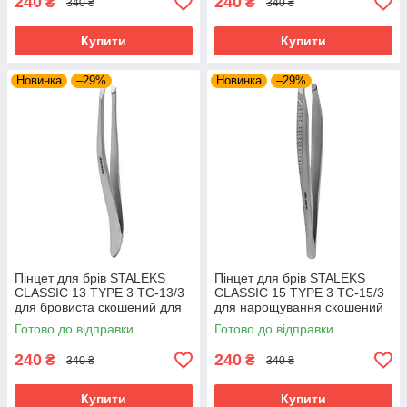
240
240
₴
₴
340 ₴
340 ₴
Купити
Купити
Новинка
–29%
Новинка
–29%
Пінцет для брів STALEKS
Пінцет для брів STALEKS
CLASSIC 13 TYPE 3 TC-13/3
CLASSIC 15 TYPE 3 TC-15/3
для бровиста скошений для
для нарощування скошений
нарощування
інструмент Сталекс
Готово до відправки
Готово до відправки
240
240
₴
₴
340 ₴
340 ₴
Купити
Купити