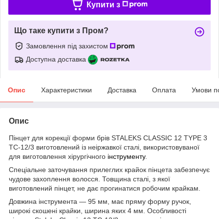
Купити з
Що таке купити з Пром?
Замовлення під захистом
Доступна доставка
Опис
Характеристики
Доставка
Оплата
Умови п
Опис
Пінцет для корекції форми брів STALEKS CLASSIC 12 TYPE 3
TC-12/3 виготовлений із неіржавкої сталі, використовуваної
для виготовлення хірургічного
інструменту
.
Спеціальне заточування прилеглих крайок пінцета забезпечує
чудове захоплення волосся. Товщина сталі, з якої
виготовлений пінцет, не дає прогинатися робочим крайкам.
Довжина інструмента — 95 мм, має пряму форму ручок,
широкі скошені крайки, ширина яких 4 мм. Особливості