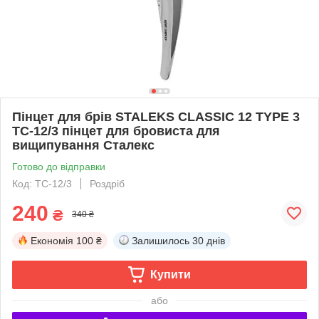
Пінцет для брів STALEKS CLASSIC 12 TYPE 3
TC-12/3 пінцет для бровиста для
вищипування Сталекс
Готово до відправки
Код: TC-12/3
Роздріб
240
₴
340 ₴
Економія
100 ₴
Залишилось
30 днів
Купити
або