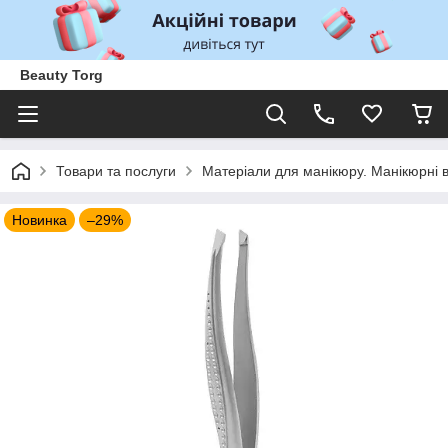
Beauty Torg
Товари та послуги
Матеріали для манікюру. Манікюрні 
Новинка
–29%