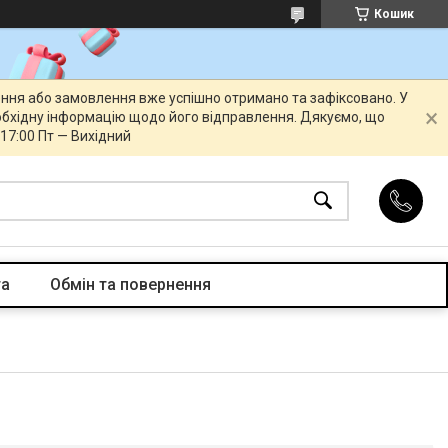
Кошик
ення або замовлення вже успішно отримано та зафіксовано. У
бхідну інформацію щодо його відправлення. Дякуємо, що
 17:00 Пт — Вихідний
та
Обмін та повернення