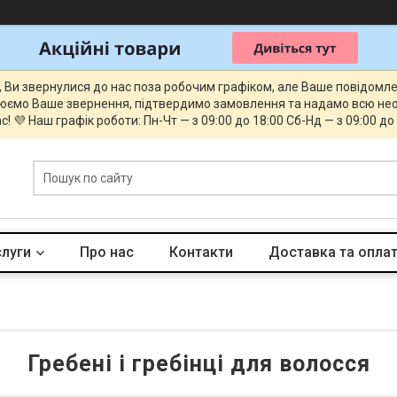
, Ви звернулися до нас поза робочим графіком, але Ваше повідомл
юємо Ваше звернення, підтвердимо замовлення та надамо всю нео
с! 💜 Наш графік роботи: Пн-Чт — з 09:00 до 18:00 Сб-Нд — з 09:00 до
слуги
Про нас
Контакти
Доставка та опла
Гребені і гребінці для волосся