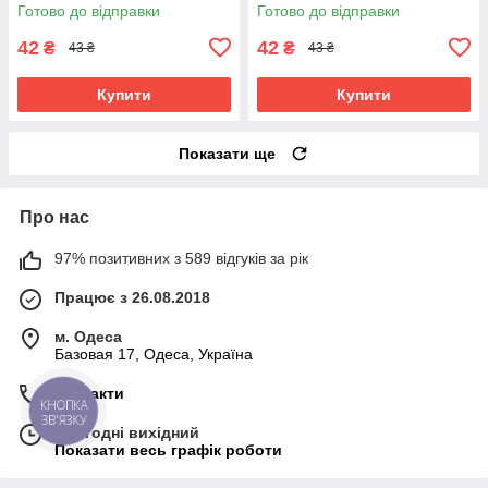
гребінець для перукаря
гребінець для перукаря
Готово до відправки
Готово до відправки
планочка
42
42
₴
₴
43 ₴
43 ₴
Купити
Купити
Показати ще
Про нас
97% позитивних з 589 відгуків за рік
Працює з 26.08.2018
м. Одеса
Базовая 17, Одеса, Україна
Контакти
КНОПКА
ЗВ'ЯЗКУ
Сьогодні вихідний
Показати весь графік роботи