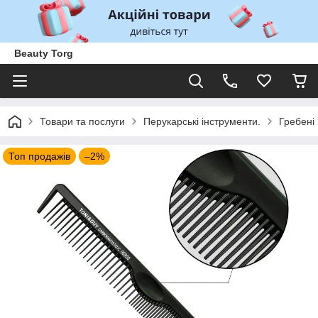
Beauty Torg
Товари та послуги
Перукарські інструменти.
Гребені 
Топ продажів
–2%