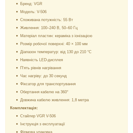
Бренд: VGR
Модель: V-506
Споживана потужність: 55 Вт
Живлення: 100–240 В, 50–60 Гц
Матеріал пластин: кераміка з іонізацією
Розмір робочої поверхні: 40 × 100 мм
Діапазон температур: від 130 до 210 °C
Наявність LED-дисплея
П’ять рівнів нагрівання
Час нагріву: до 30 секунд
Фіксатор для транспортування
Обертання кабелю на 360°
Довжина кабелю живлення: 1,8 метра
Комплектація:
Стайлер VGR V-506
Інструкція з експлуатації
Фірмова упаковка