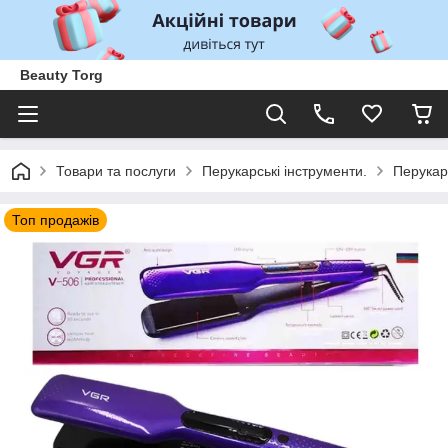
Beauty Torg
Товари та послуги
Перукарські інструменти.
Перукар
Топ продажів