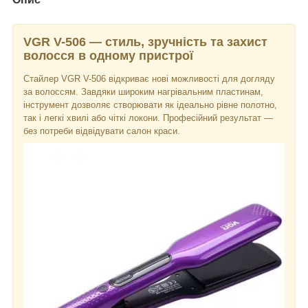
VGR V-506 — стиль, зручність та захист
волосся в одному пристрої
Стайлер VGR V-506 відкриває нові можливості для догляду
за волоссям. Завдяки широким нагрівальним пластинам,
інструмент дозволяє створювати як ідеально рівне полотно,
так і легкі хвилі або чіткі локони. Професійний результат —
без потреби відвідувати салон краси.