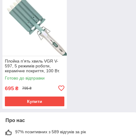
Плойка п'ять хвиль VGR V-
597, 5 режимів роботи,
керамічне покриття, 100 Вт.
Готово до відправки
695
₴
795 ₴
Купити
Про нас
97% позитивних з 589 відгуків за рік