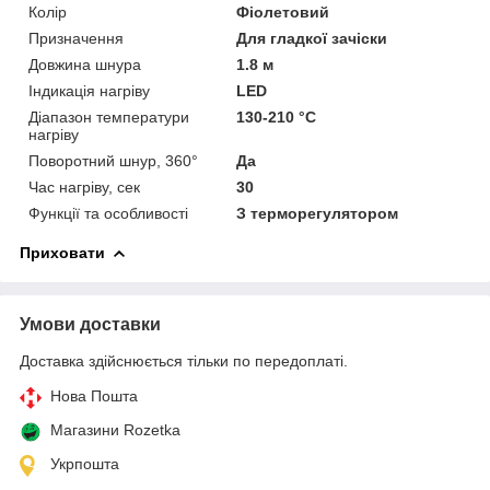
Колір
Фіолетовий
Призначення
Для гладкої зачіски
Довжина шнура
1.8 м
Індикація нагріву
LED
Діапазон температури
130-210 °C
нагріву
Поворотний шнур, 360°
Да
Час нагріву, сек
30
Функції та особливості
З терморегулятором
Приховати
Умови доставки
Доставка здійснюється тільки по передоплаті.
Нова Пошта
Магазини Rozetka
Укрпошта