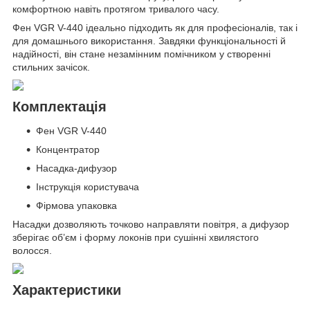
комфортною навіть протягом тривалого часу.
Фен VGR V-440 ідеально підходить як для професіоналів, так і
для домашнього використання. Завдяки функціональності й
надійності, він стане незамінним помічником у створенні
стильних зачісок.
Комплектація
Фен VGR V-440
Концентратор
Насадка-дифузор
Інструкція користувача
Фірмова упаковка
Насадки дозволяють точково направляти повітря, а дифузор
зберігає об’єм і форму локонів при сушінні хвилястого
волосся.
Характеристики