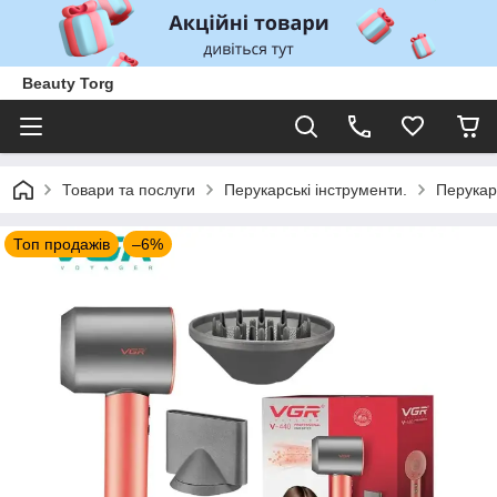
Beauty Torg
Товари та послуги
Перукарські інструменти.
Перукар
Топ продажів
–6%