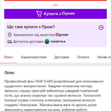
або
Купити з
Що таке купити з Пром?
Замовлення під захистом
Доступна доставка
Опис
Характеристики
Доставка
Оплата
Умови п
Опис
Професійний фен VGR V-440 розроблений для інтенсивного
щоденного використання. Завдяки потужному мотору
змінного струму пристрій забезпечує швидкий повітряний
потік, що значно скорочує час сушіння волосся. Технологія
іонізації усуває статичну електрику, залишаючи волосся
гладким і блискучим. Збалансована вага та зручна ручка
зменшують навантаження на руку, роблячи роботу