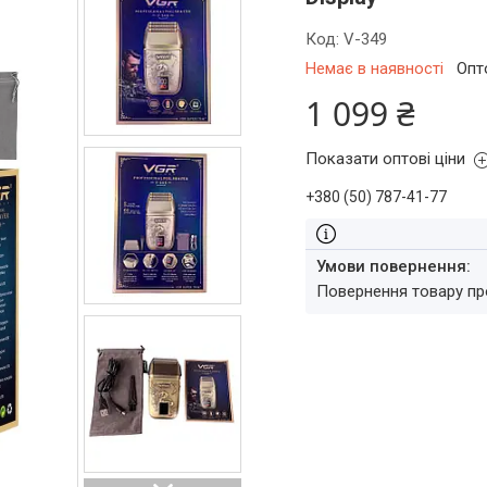
Код:
V-349
Немає в наявності
Опт
1 099 ₴
Показати оптові ціни
+380 (50) 787-41-77
повернення товару п