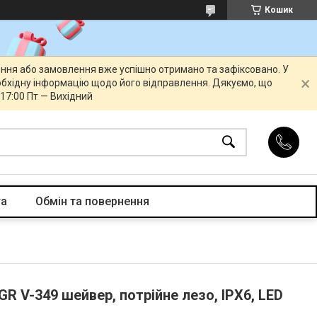
Кошик
ення або замовлення вже успішно отримано та зафіксовано. У
бхідну інформацію щодо його відправлення. Дякуємо, що
 17:00 Пт — Вихідний
та
Обмін та повернення
R V-349 шейвер, потрійне лезо, IPX6, LED