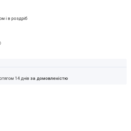
ом і в роздріб
ротягом 14 днів
за домовленістю