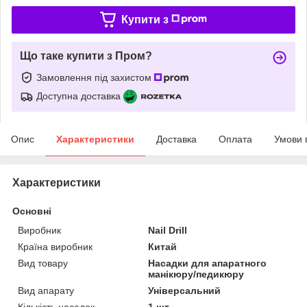
Купити з
Що таке купити з Пром?
Замовлення під захистом
Доступна доставка
Опис
Характеристики
Доставка
Оплата
Умови 
Характеристики
Основні
Виробник
Nail Drill
Країна виробник
Китай
Вид товару
Насадки для апаратного
манікюру/педикюру
Вид апарату
Універсальний
Кількість насадок
1 шт.