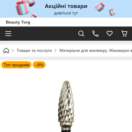
Beauty Torg
Товари та послуги
Матеріали для манікюру. Манікюрні 
Топ продажів
–8%