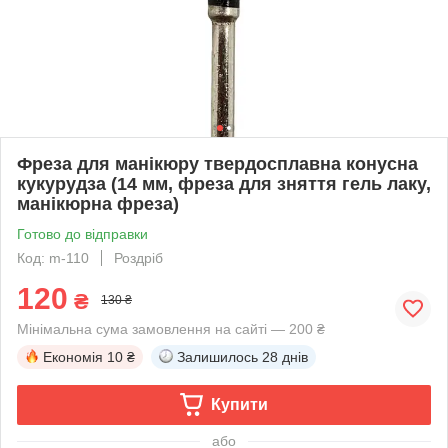
Фреза для манікюру твердосплавна конусна
кукурудза (14 мм, фреза для зняття гель лаку,
манікюрна фреза)
Готово до відправки
Код: m-110
Роздріб
120
₴
130 ₴
Мінімальна сума замовлення на сайті — 200 ₴
Економія
10 ₴
Залишилось
28 днів
Купити
або