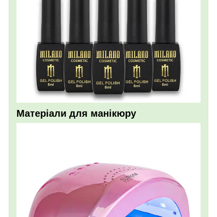
Матеріали для манікюру