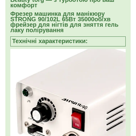
комфорт
Фрезер машинка для манікюру
STRONG 90/102L 65Вт 35000об/хв
фрейзер для нігтів для зняття гель
лаку полірування
Технічні характеристики: