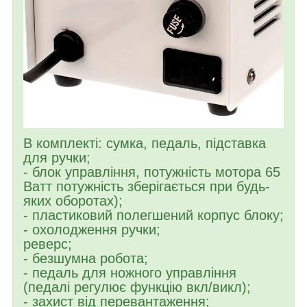
В комплекті: сумка, педаль, підставка
для ручки;
- блок управління, потужність мотора 65
Ватт потужність зберігається при будь-
яких оборотах);
- пластиковий полегшений корпус блоку;
- охолодження ручки;
реверс;
- безшумна робота;
- педаль для ножного управління
(педалі регулює функцію вкл/викл);
- захист від перевантаження;