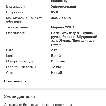
педикюру
Вид апарату
Універсальний
Потужність
65 Вт
Максимальна швидкість
35000 об/хв
обертання
Тип живлення
Мережа 220 В
Особливості
Наявність педалі, Змінна
ручка, Реверс, Вбудований
запобіжник, Підставка для
ручки
Вага
2 кг
Колір
Білий
Матеріал корпусу
Пластик
Гарантійний термін
12 міс
Стан
Новий
Приховати
Умови доставки
Доставка здійснюється тільки по передоплаті.