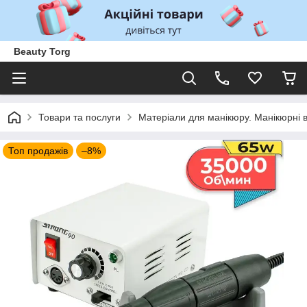
Beauty Torg
Товари та послуги
Матеріали для манікюру. Манікюрні 
Топ продажів
–8%