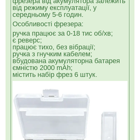
фрезера від акумулятора залежить
від режиму експлуатації, у
середньому 5-6 годин.
Особливості фрезера:
ручка працює за 0-18 тис об/хв;
є реверс;
працює тихо, без вібрації;
ручка з гнучким кабелем;
вбудована акумуляторна батарея
ємністю 2000 mAh;
містить набір фрез 6 штук.