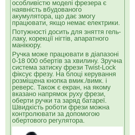
особливістю моделі фрезера є
наявність вбудованого
акумулятора, що дає змогу
працювати, якщо немає електрики.
Потужності досить для зняття гель-
лаку, корекції нігтів, апаратного
манікюру.
Ручка може працювати в діапазоні
0-18 000 обертів за хвилину. Зручна
система затиску фрези Twist-Lock
фіксує фрезу. На блоці керування
розміщена кнопка вмик./вимк. і
реверс. Також є екран, на якому
вказано напрямок руху фрези,
оберти ручки та заряд батареї.
Швидкість роботи фрези можна
контролювати за допомогою
обертового регулятора.