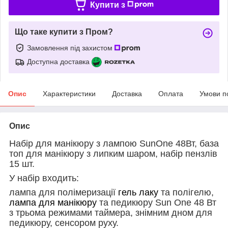
Купити з
Що таке купити з Пром?
Замовлення під захистом
Доступна доставка
Опис
Характеристики
Доставка
Оплата
Умови п
Опис
Набір для манікюру з лампою SunOne 48Вт, база
топ для манікюру з липким шаром, набір пензлів
15 шт.
У набір входить:
лампа для полімеризації
гель лаку
та полігелю,
лампа для манікюру
та педикюру Sun One 48 Вт
з трьома режимами таймера, знімним дном для
педикюру, сенсором руху.