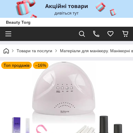
Beauty Torg
Товари та послуги
Матеріали для манікюру. Манікюрні 
Топ продажів
–16%