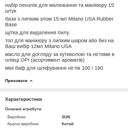
набір пензлів для малювання та манікюру 15
штук
база з липким злом 15 мл Milano USA Rubber
Base
щітка для видалення пилу
топ для манікюру з липким шаром або без на
Ваш вибір 12мл Milano USA
масло для догляду за кутиколою та нігтями в
олівці OPI (асортимент ароматів)
міні баф для шліфування нігтів 100 / 180
Приховати
Характеристики
Основні атрибути
Виробник
SUN
Країна виробник
Китай