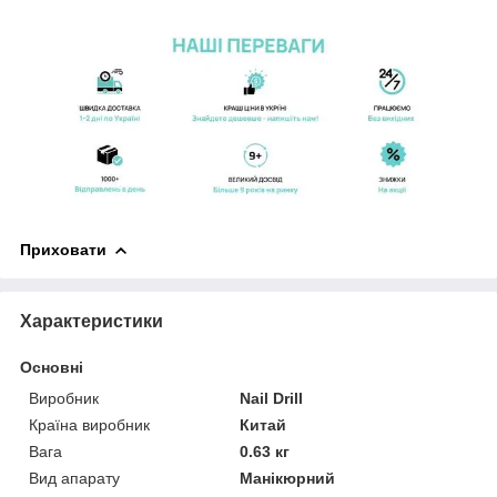
Приховати
Характеристики
Основні
Виробник
Nail Drill
Країна виробник
Китай
Вага
0.63 кг
Вид апарату
Манікюрний