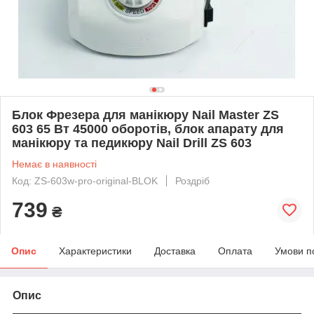
Блок Фрезера для манікюру Nail Master ZS
603 65 Вт 45000 оборотів, блок апарату для
манікюру та педикюру Nail Drill ZS 603
Немає в наявності
Код: ZS-603w-pro-original-BLOK
Роздріб
739
₴
Опис
Характеристики
Доставка
Оплата
Умови п
Опис