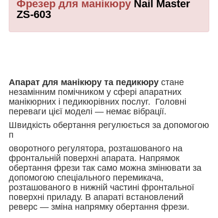
Фрезер для манікюру
Nail Master
ZS-603
Апарат для манікюру та педикюру
стане
незамінним помічником у сфері апаратних
манікюрних і педикюрівних послуг. Головні
переваги цієї моделі — немає вібрації.
Швидкість обертання регулюється за допомогою
п
оворотного регулятора, розташованого на
фронтальній поверхні апарата. Напрямок
обертання фрези так само можна змінювати за
допомогою спеціального перемикача,
розташованого в нижній частині фронтальної
поверхні приладу. В апараті встановлений
реверс — зміна напрямку обертання фрези.