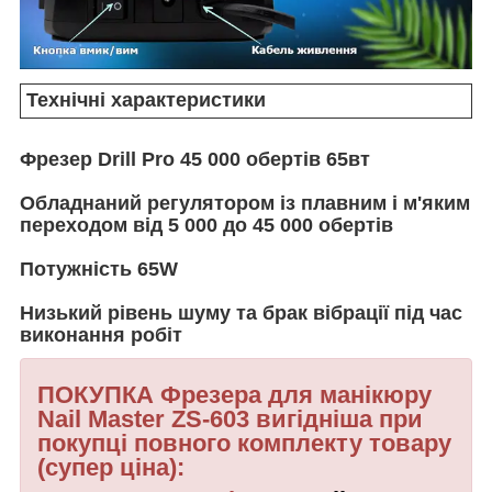
Технічні характеристики
Фрезер Drill Pro 45 000 обертів 65вт
Обладнаний регулятором із плавним і м'яким
переходом від 5 000 до 45 000 обертів
Потужність 65W
Низький рівень шуму та брак вібрації під час
виконання робіт
ПОКУПКА Фрезера для манікюру
Nail Master ZS-603 вигідніша при
покупці повного комплекту товару
(супер ціна):