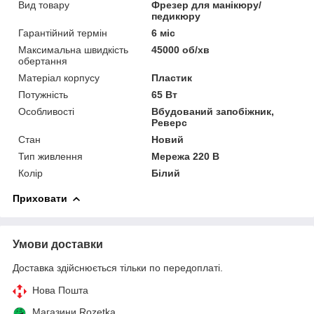
Вид товару
Фрезер для манікюру/
педикюру
Гарантійний термін
6 міс
Максимальна швидкість
45000 об/хв
обертання
Матеріал корпусу
Пластик
Потужність
65 Вт
Особливості
Вбудований запобіжник,
Реверс
Стан
Новий
Тип живлення
Мережа 220 В
Колір
Білий
Приховати
Умови доставки
Доставка здійснюється тільки по передоплаті.
Нова Пошта
Магазини Rozetka