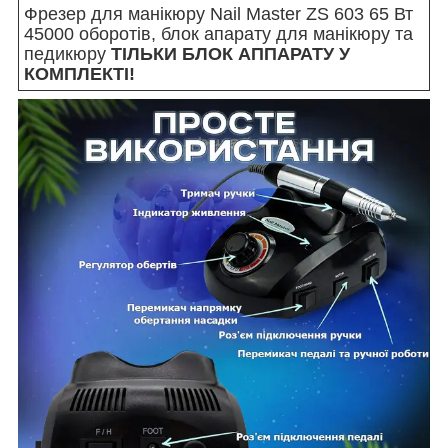
Фрезер для манікюру Nail Master ZS 603 65 Вт
45000 оборотів, блок апарату для манікюру та
педикюру
ТІЛЬКИ БЛОК АППАРАТУ У
КОМПЛЕКТІ!