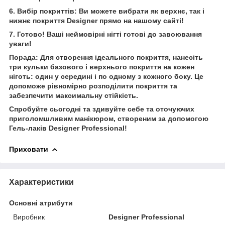
6. Вибір покриттів: Ви можете вибрати як верхнє, так і
нижнє покриття Designer прямо на нашому сайті!
7. Готово! Ваші неймовірні нігті готові до завоювання
уваги!
Порада: Для створення ідеального покриття, нанесіть
три кульки базового і верхнього покриття на кожен
ніготь: один у середині і по одному з кожного боку. Це
допоможе рівномірно розподілити покриття та
забезпечити максимальну стійкість.
Спробуйте сьогодні та здивуйте себе та оточуючих
приголомшливим манікюром, створеним за допомогою
Гель-лаків Designer Professional!
Приховати
Характеристики
Основні атрибути
Виробник
Designer Professional