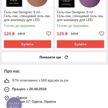
Гель-лак Designer 9 ml -
Гель-лак Designer 9 ml -
Гель-лак, глянцевий гель лак
Гель-лак, глянцевий гель лак
для манікюру для LED
для манікюру для LED
лампи, лак Дизайнер
лампи, лак Дизайнер
Готово до відправки
Готово до відправки
125
125
₴
₴
140 ₴
140 ₴
Купити
Купити
Показати ще
Про нас
97% позитивних з 589 відгуків за рік
Працює з 26.08.2018
м. Одеса
Базовая 17, Одеса, Україна
КНОПКА
ЗВ'ЯЗКУ