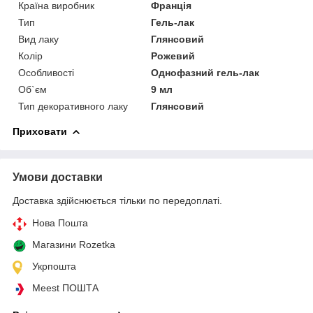
Країна виробник
Франція
Тип
Гель-лак
Вид лаку
Глянсовий
Колір
Рожевий
Особливості
Однофазний гель-лак
Об`єм
9 мл
Тип декоративного лаку
Глянсовий
Приховати
Умови доставки
Доставка здійснюється тільки по передоплаті.
Нова Пошта
Магазини Rozetka
Укрпошта
Meest ПОШТА