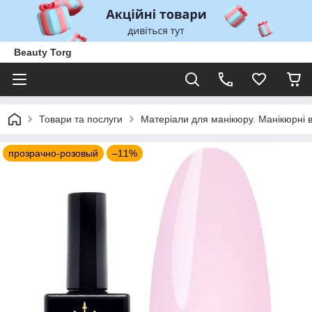
Beauty Torg
Товари та послуги
Матеріали для манікюру. Манікюрні 
прозрачно-розовый
–11%