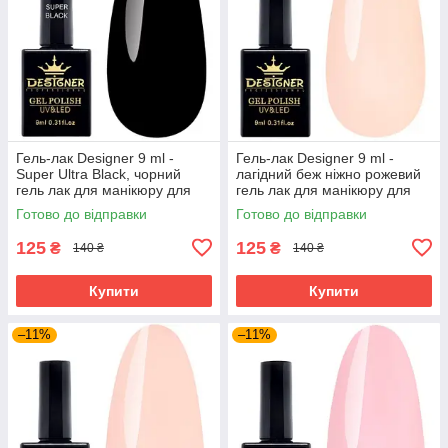
Гель-лак Designer 9 ml -
Гель-лак Designer 9 ml -
Super Ultra Black, чорний
лагідний беж ніжно рожевий
гель лак для манікюру для
гель лак для манікюру для
LED лампи, лак Дизайнер
LED лампи, лак Дизайнер
Готово до відправки
Готово до відправки
125
125
₴
₴
140 ₴
140 ₴
Купити
Купити
–11%
–11%