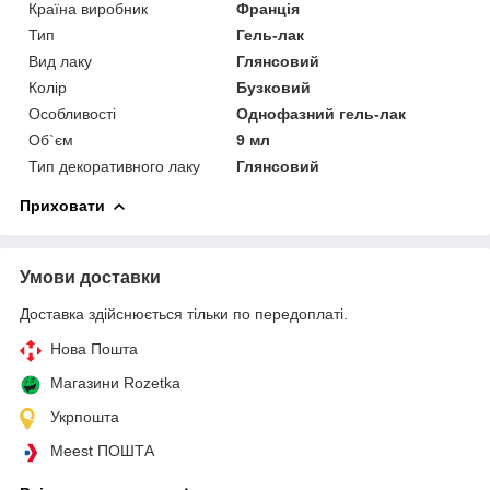
Країна виробник
Франція
Тип
Гель-лак
Вид лаку
Глянсовий
Колір
Бузковий
Особливості
Однофазний гель-лак
Об`єм
9 мл
Тип декоративного лаку
Глянсовий
Приховати
Умови доставки
Доставка здійснюється тільки по передоплаті.
Нова Пошта
Магазини Rozetka
Укрпошта
Meest ПОШТА