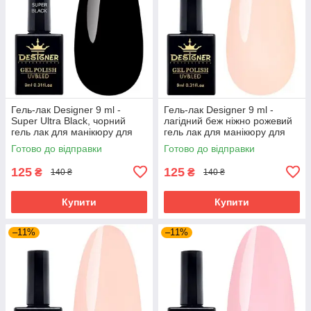
Гель-лак Designer 9 ml -
Гель-лак Designer 9 ml -
Super Ultra Black, чорний
лагідний беж ніжно рожевий
гель лак для манікюру для
гель лак для манікюру для
LED лампи, лак Дизайнер
LED лампи, лак Дизайнер
Готово до відправки
Готово до відправки
125
125
₴
₴
140 ₴
140 ₴
Купити
Купити
–11%
–11%