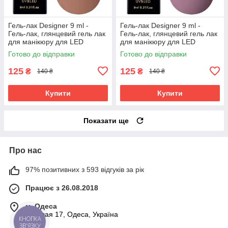
Гель-лак Designer 9 ml -
Гель-лак Designer 9 ml -
Гель-лак, глянцевий гель лак
Гель-лак, глянцевий гель лак
для манікюру для LED
для манікюру для LED
лампи, лак Дизайнер
лампи, лак Дизайнер
Готово до відправки
Готово до відправки
125
125
₴
₴
140 ₴
140 ₴
Купити
Купити
Показати ще
Про нас
97% позитивних з 593 відгуків за рік
Працює з 26.08.2018
м. Одеса
Базовая 17, Одеса, Україна
КНОПКА
ЗВ'ЯЗКУ