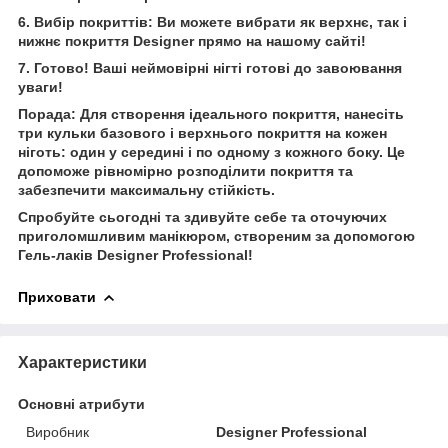
6. Вибір покриттів: Ви можете вибрати як верхнє, так і
нижнє покриття Designer прямо на нашому сайті!
7. Готово! Ваші неймовірні нігті готові до завоювання
уваги!
Порада: Для створення ідеального покриття, нанесіть
три кульки базового і верхнього покриття на кожен
ніготь: один у середині і по одному з кожного боку. Це
допоможе рівномірно розподілити покриття та
забезпечити максимальну стійкість.
Спробуйте сьогодні та здивуйте себе та оточуючих
приголомшливим манікюром, створеним за допомогою
Гель-лаків Designer Professional!
Приховати
Характеристики
Основні атрибути
Виробник
Designer Professional