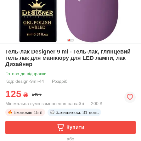
Гель-лак Designer 9 ml - Гель-лак, глянцевий
гель лак для манікюру для LED лампи, лак
Дизайнер
Готово до відправки
Код: design-9ml-44
Роздріб
125
₴
140 ₴
Мінімальна сума замовлення на сайті — 200 ₴
Економія
15 ₴
Залишилось
31 день
Купити
або