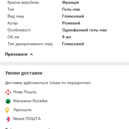
Країна виробник
Франція
Тип
Гель-лак
Вид лаку
Глянсовий
Колір
Рожевий
Особливості
Однофазний гель-лак
Об`єм
9 мл
Тип декоративного лаку
Глянсовий
Приховати
Умови доставки
Доставка здійснюється тільки по передоплаті.
Нова Пошта
Магазини Rozetka
Укрпошта
Meest ПОШТА