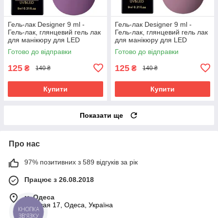
Гель-лак Designer 9 ml -
Гель-лак Designer 9 ml -
Гель-лак, глянцевий гель лак
Гель-лак, глянцевий гель лак
для манікюру для LED
для манікюру для LED
лампи, лак Дизайнер
лампи, лак Дизайнер
Готово до відправки
Готово до відправки
125
125
₴
₴
140 ₴
140 ₴
Купити
Купити
Показати ще
Про нас
97% позитивних з 589 відгуків за рік
Працює з 26.08.2018
м. Одеса
Базовая 17, Одеса, Україна
КНОПКА
ЗВ'ЯЗКУ