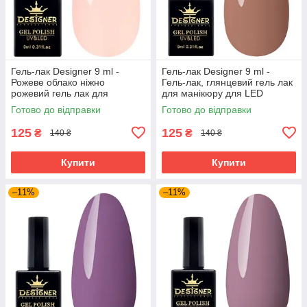
Гель-лак Designer 9 ml -
Гель-лак Designer 9 ml -
Рожеве облако ніжно
Гель-лак, глянцевий гель лак
рожевий гель лак для
для манікюру для LED
манікюру для LED лампи, лак
лампи, лак Дизайнер
Готово до відправки
Готово до відправки
Дизайнер
125
125
₴
₴
140 ₴
140 ₴
Купити
Купити
–11%
–11%