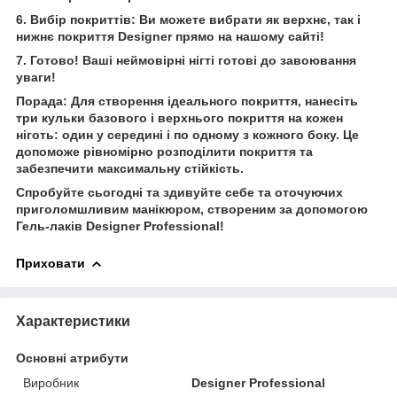
6. Вибір покриттів: Ви можете вибрати як верхнє, так і
нижнє покриття Designer прямо на нашому сайті!
7. Готово! Ваші неймовірні нігті готові до завоювання
уваги!
Порада: Для створення ідеального покриття, нанесіть
три кульки базового і верхнього покриття на кожен
ніготь: один у середині і по одному з кожного боку. Це
допоможе рівномірно розподілити покриття та
забезпечити максимальну стійкість.
Спробуйте сьогодні та здивуйте себе та оточуючих
приголомшливим манікюром, створеним за допомогою
Гель-лаків Designer Professional!
Приховати
Характеристики
Основні атрибути
Виробник
Designer Professional