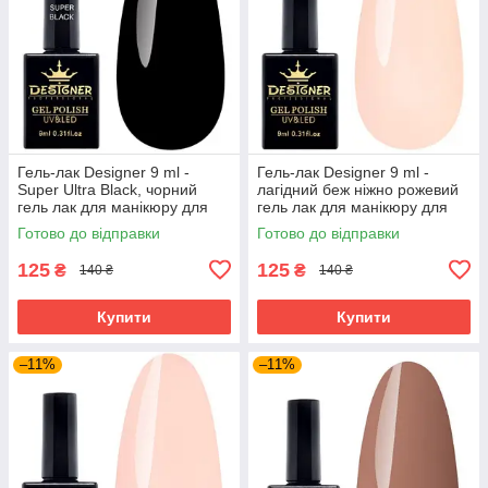
Гель-лак Designer 9 ml -
Гель-лак Designer 9 ml -
Super Ultra Black, чорний
лагідний беж ніжно рожевий
гель лак для манікюру для
гель лак для манікюру для
LED лампи, лак Дизайнер
LED лампи, лак Дизайнер
Готово до відправки
Готово до відправки
125
125
₴
₴
140 ₴
140 ₴
Купити
Купити
–11%
–11%