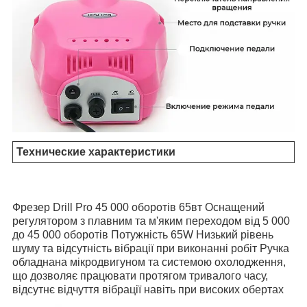
Технические характеристики
Фрезер Drill Pro 45 000 оборотів 65вт Оснащений
регулятором з плавним та м'яким переходом від 5 000
до 45 000 оборотів Потужність 65W Низький рівень
шуму та відсутність вібрації при виконанні робіт Ручка
обладнана мікродвигуном та системою охолодження,
що дозволяє працювати протягом тривалого часу,
відсутнє відчуття вібрації навіть при високих обертах