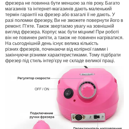
фрезера не повинна бути меншою за пів року. Багато
магазинів та інтернет-магазинів дають маленький
термін гарантії на фрезер або взагалі її не дають. У
разі поломки фрезеру, Ви не зможете повернути його в
ремонт. П'яте. Також звертаємо увагу на зовнішній
вигляд фрезера. Корпус має бути міцним! При роботі
він не повинен рипіти, а також не повинен нагріватися.
На сьогоднішній день існує велика кількість
різних фрезерів, починаючи від колірної гамми і
закінчуючи різними характеристиками. Тому підібрати
фрезер під стиль інтер'єру не складе великої праці.