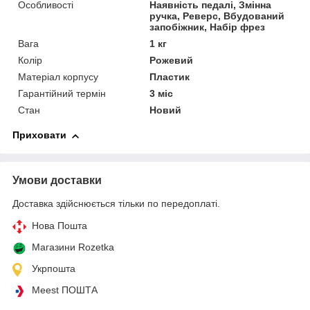
Особливості
Наявність педалі, Змінна
ручка, Реверс, Вбудований
запобіжник, Набір фрез
Вага
1 кг
Колір
Рожевий
Матеріал корпусу
Пластик
Гарантійний термін
3 міс
Стан
Новий
Приховати
Умови доставки
Доставка здійснюється тільки по передоплаті.
Нова Пошта
Магазини Rozetka
Укрпошта
Meest ПОШТА