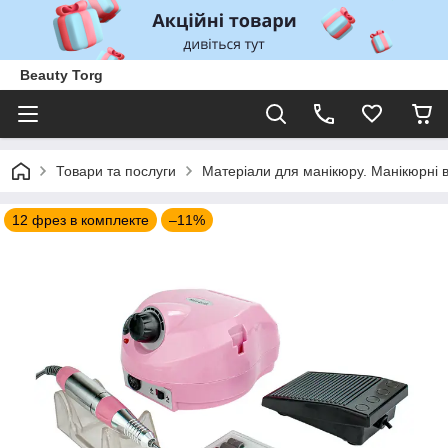
Beauty Torg
Товари та послуги
Матеріали для манікюру. Манікюрні 
12 фрез в комплекте
–11%