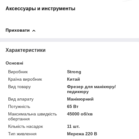
Аксессуары и инструменты
Приховати
Характеристики
Основні
Виробник
Strong
Країна виробник
Китай
Вид товару
Фрезер для манікюру/
педикюру
Вид апарату
Манікюрний
Потужність
65 Вт
Максимальна швидкість
45000 об/хв
обертання
Кількість насадок
11 шт.
Тип живлення
Мережа 220 В