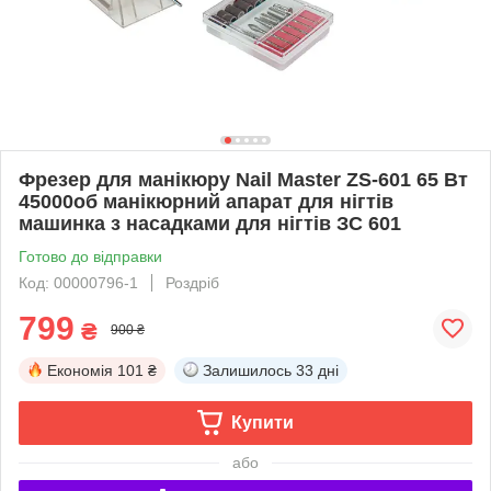
Фрезер для манікюру Nail Master ZS-601 65 Вт
45000об манікюрний апарат для нігтів
машинка з насадками для нігтів ЗС 601
Готово до відправки
Код: 00000796-1
Роздріб
799
₴
900 ₴
Економія
101 ₴
Залишилось
33 дні
Купити
або