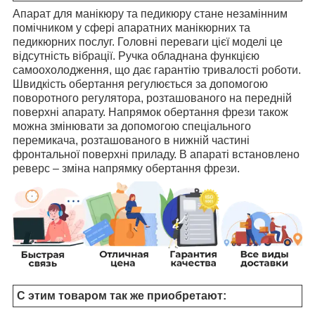
Апарат для манікюру та педикюру стане незамінним
помічником у сфері апаратних манікюрних та
педикюрних послуг. Головні переваги цієї моделі це
відсутність вібрації. Ручка обладнана функцією
самоохолодження, що дає гарантію тривалості роботи.
Швидкість обертання регулюється за допомогою
поворотного регулятора, розташованого на передній
поверхні апарату. Напрямок обертання фрези також
можна змінювати за допомогою спеціального
перемикача, розташованого в нижній частині
фронтальної поверхні приладу. В апараті встановлено
реверс – зміна напрямку обертання фрези.
С этим товаром так же приобретают: