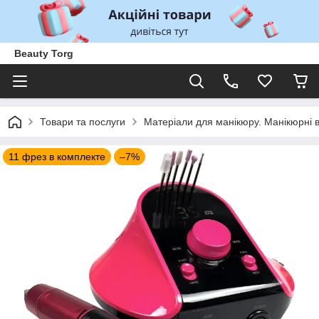
Beauty Torg
Товари та послуги
Матеріали для манікюру. Манікюрні 
11 фрез в комплекте
–7%