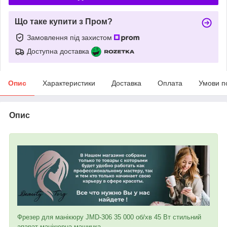
Що таке купити з Пром?
Замовлення під захистом
Доступна доставка
Опис
Характеристики
Доставка
Оплата
Умови п
Опис
Фрезер для манікюру JMD-306 35 000 об/хв 45 Вт стильний
апарат манікюрна машинка