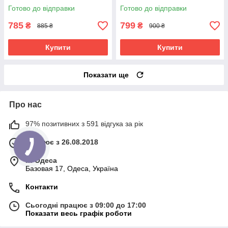
45.000 оборотів 65 Ватт
машинка з насадками для
Готово до відправки
Готово до відправки
нігтів ЗС 601
785
799
₴
₴
885 ₴
900 ₴
Купити
Купити
Показати ще
Про нас
97% позитивних з 591 відгука за рік
Працює з 26.08.2018
м. Одеса
Базовая 17, Одеса, Україна
Контакти
Сьогодні працює з 09:00 до 17:00
Показати весь графік роботи