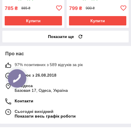
нігтів ЗС 601
785
799
₴
₴
885 ₴
900 ₴
Купити
Купити
Показати ще
Про нас
97% позитивних з 589 відгуків за рік
Працює з 26.08.2018
м. Одеса
Базовая 17, Одеса, Україна
Контакти
Сьогодні вихідний
Показати весь графік роботи