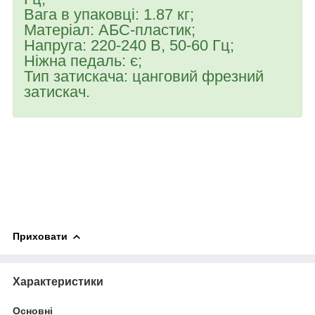
Вага в упаковці: 1.87 кг;
Матеріал: АБС-пластик;
Напруга: 220-240 В, 50-60 Гц;
Ніжна педаль: є;
Тип затискача: цанговий фрезний
затискач.
Приховати
Характеристики
Основні