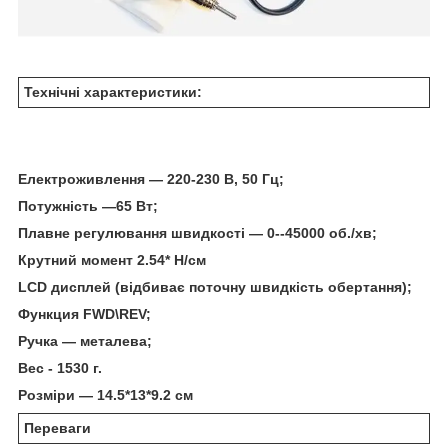
Технічні характеристики:
Електроживлення — 220-230 В, 50 Гц;
Потужність —65 Вт;
Плавне регулювання швидкості — 0--45000 об./хв;
Крутний момент 2.54* Н/см
LCD дисплей (відбиває поточну швидкість обертання);
Функция FWD\REV;
Ручка — металева;
Вес - 1530 г.
Розміри — 14.5*13*9.2 см
Переваги