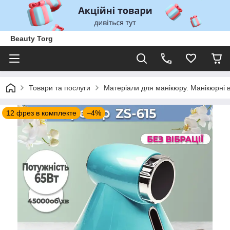
Beauty Torg
Товари та послуги
Матеріали для манікюру. Манікюрні 
12 фрез в комплекте
–4%