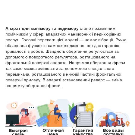
Апарат для манікюру та педикюру
стане незамінним
помічником у сфері апаратних манікюрних і педикюрівних
послуг. Головні переваги цієї моделі — немає вібрації. Ручка
обладнана функцією самоохолодження, що дає гарантію
тривалості в роботі. Швидкість обертання регулюється за
допомогою поворотного регулятора, розташованого на
фронтальній поверхні апарата. Напрямок обертання
фрез
и
так само можна змінювати за допомогою спеціального
перемикача, розташованого в нижній частині фронтальної
поверхні приладу. В апараті встановлений реверс — зміна
напрямку обертання фрези.