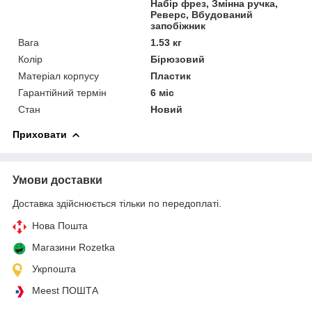
Набір фрез, Змінна ручка,
Реверс, Вбудований
запобіжник
Вага
1.53 кг
Колір
Бірюзовий
Матеріал корпусу
Пластик
Гарантійний термін
6 міс
Стан
Новий
Приховати
Умови доставки
Доставка здійснюється тільки по передоплаті.
Нова Пошта
Магазини Rozetka
Укрпошта
Meest ПОШТА