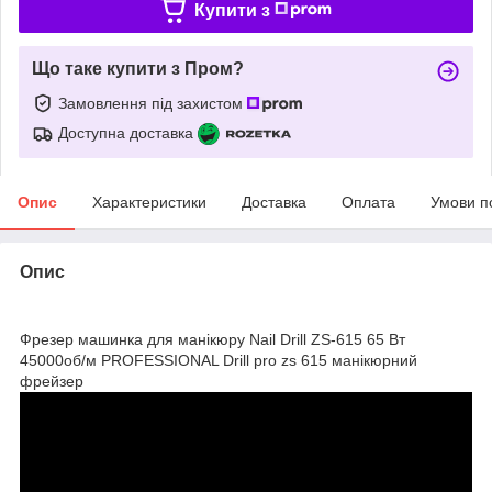
Купити з
Що таке купити з Пром?
Замовлення під захистом
Доступна доставка
Опис
Характеристики
Доставка
Оплата
Умови п
Опис
Фрезер машинка для манікюру Nail Drill ZS-615 65 Вт
45000об/м PROFESSIONAL Drill pro zs 615 манікюрний
фрейзер