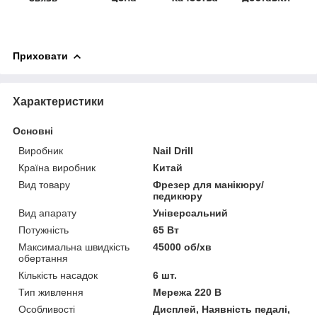
Приховати
Характеристики
Основні
Виробник
Nail Drill
Країна виробник
Китай
Вид товару
Фрезер для манікюру/
педикюру
Вид апарату
Універсальний
Потужність
65 Вт
Максимальна швидкість
45000 об/хв
обертання
Кількість насадок
6 шт.
Тип живлення
Мережа 220 В
Особливості
Дисплей, Наявність педалі,