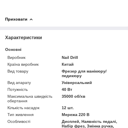
Приховати
Характеристики
Основні
Виробник
Nail Drill
Країна виробник
Китай
Вид товару
Фрезер для манікюру/
педикюру
Вид апарату
Універсальний
Потужність
40 Вт
Максимальна швидкість
35000 об/хв
обертання
Кількість насадок
12 шт.
Тип живлення
Мережа 220 В
Особливості
Дисплей, Наявність педалі,
Набір фрез, Змінна ручка,