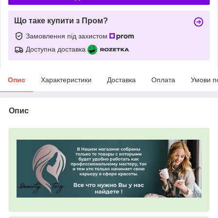
Що таке купити з Пром?
Замовлення під захистом
Доступна доставка
Опис
Характеристики
Доставка
Оплата
Умови п
Опис