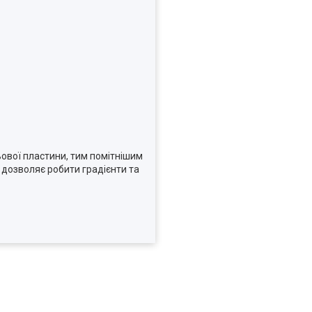
тьової пластини, тим помітнішим
дозволяє робити градієнти та