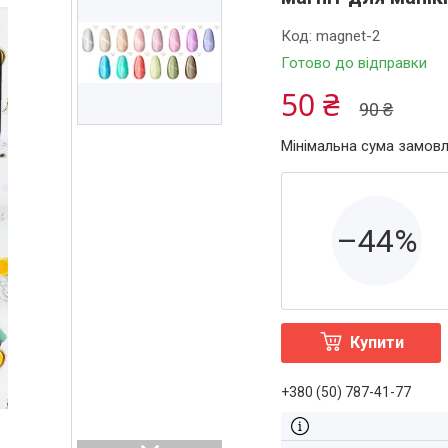
Код:
magnet-2
Готово до відправки
50 ₴
90 ₴
Мінімальна сума замовл
–44%
Купити
+380 (50) 787-41-77