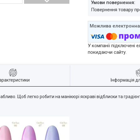
повернення товару п
У компанії підключені е
покидаючи сайту.
арактеристики
Інформація д
бливо. Щоб легко робити на манікюрі яскраві відблиски та градієн