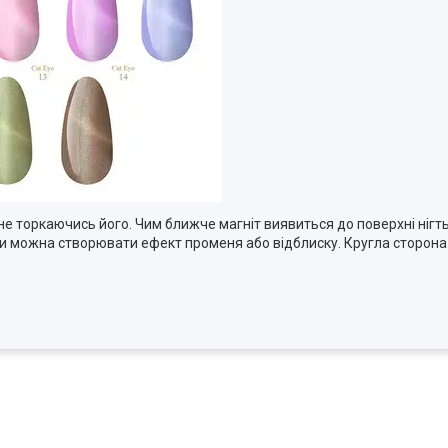
, не торкаючись його. Чим ближче магніт виявиться до поверхні ніг
и можна створювати ефект променя або відблиску. Кругла сторона 