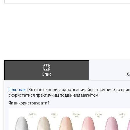
Опис
Х
Гель-лак
«Котяче око» виглядає незвичайно, таємниче та прива
скористатися практичним подвійним магнітом.
Як використовувати?