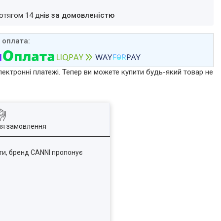
ротягом 14 днів
за домовленістю
лектронні платежі. Тепер ви можете купити будь-який товар не
ля замовлення
ти, бренд CANNI пропонує