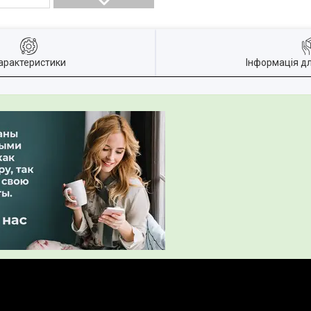
арактеристики
Інформація д