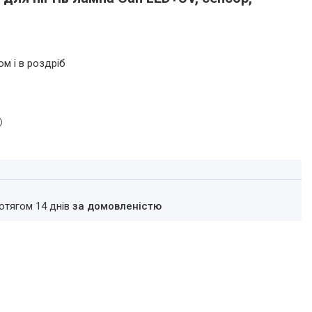
ом і в роздріб
ротягом 14 днів
за домовленістю