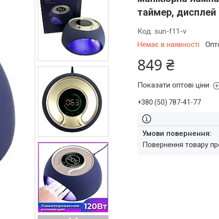
таймер, дисплей
Код:
sun-f11-v
Немає в наявності
Опт
849 ₴
Показати оптові ціни
+380 (50) 787-41-77
повернення товару п