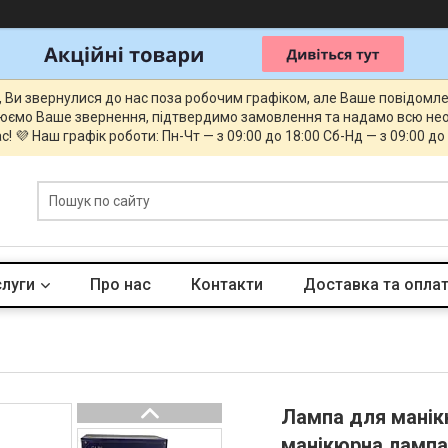
, Ви звернулися до нас поза робочим графіком, але Ваше повідомл
юємо Ваше звернення, підтвердимо замовлення та надамо всю нео
с! 💜 Наш графік роботи: Пн-Чт — з 09:00 до 18:00 Сб-Нд — з 09:00 до
слуги
Про нас
Контакти
Доставка та опла
Лампа для манік
манікюрна лампа 