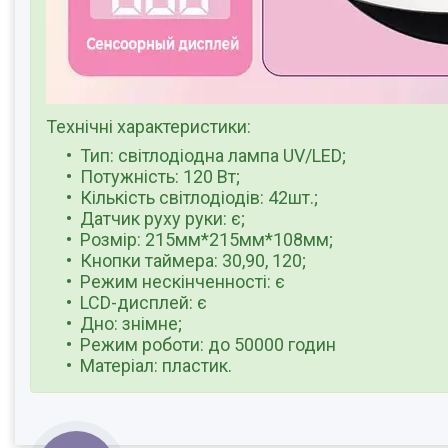
Технічні характеристики:
Тип: світлодіодна лампа UV/LED;
Потужність: 120 Вт;
Кількість світлодіодів: 42шт.;
Датчик руху руки: є;
Розмір: 215мм*215мм*108мм;
Кнопки таймера: 30,90, 120;
Режим нескінченності: є
LCD-дисплей: є
Дно: знімне;
Режим роботи: до 50000 годин
Матеріал: пластик.