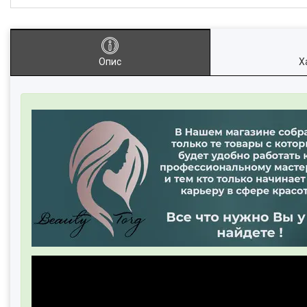
Опис
Х