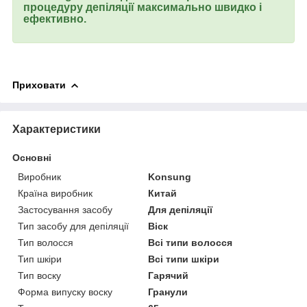
процедуру депіляції максимально швидко і
ефективно.
Приховати
Характеристики
Основні
Виробник
Konsung
Країна виробник
Китай
Застосування засобу
Для депіляції
Тип засобу для депіляції
Віск
Тип волосся
Всі типи волосся
Тип шкіри
Всі типи шкіри
Тип воску
Гарячий
Форма випуску воску
Гранули