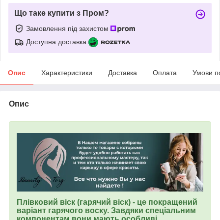
Що таке купити з Пром?
Замовлення під захистом
Доступна доставка
Опис
Характеристики
Доставка
Оплата
Умови п
Опис
Плівковий віск (гарячий віск) - це покращений
варіант гарячого воску. Завдяки спеціальним
компонентам вони мають особливі