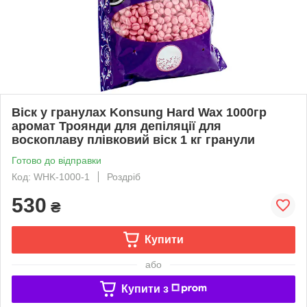
Віск у гранулах Konsung Hard Wax 1000гр
аромат Троянди для депіляції для
воскоплаву плівковий віск 1 кг гранули
Готово до відправки
Код: WHK-1000-1
Роздріб
530
₴
Купити
або
Купити з