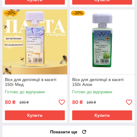
–20%
–20%
Віск для депіляції в касеті
Віск для депіляції в касеті
150г Мед
150г Алое
Готово до відправки
Готово до відправки
80
80
₴
₴
100 ₴
100 ₴
Купити
Купити
Показати ще