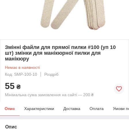
Змінні файли для прямої пилки #100 (уп 10
шт) змінки для манікюрної пилки для
манікюру
Немає в наявності
Код: SMP-100-10
Роздріб
55
₴
Мінімальна сума замовлення на сайті — 200 ₴
Опис
Характеристики
Доставка
Оплата
Умови п
Опис