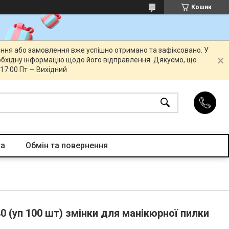
Кошик
ення або замовлення вже успішно отримано та зафіксовано. У
бхідну інформацію щодо його відправлення. Дякуємо, що
 17:00 Пт — Вихідний
та
Обмін та повернення
0 (уп 100 шт) змінки для манікюрної пилки