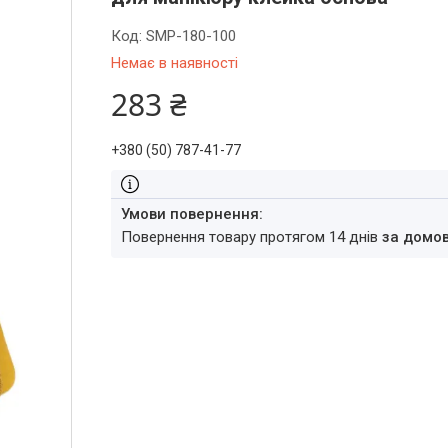
Код:
SMP-180-100
Немає в наявності
283 ₴
+380 (50) 787-41-77
повернення товару протягом 14 днів
за домо