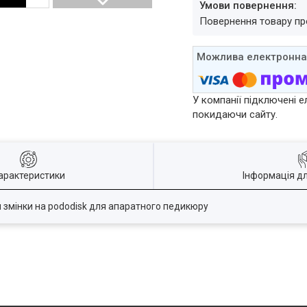
повернення товару п
У компанії підключені е
покидаючи сайту.
арактеристики
Інформація д
 змінки на pododisk для апаратного педикюру