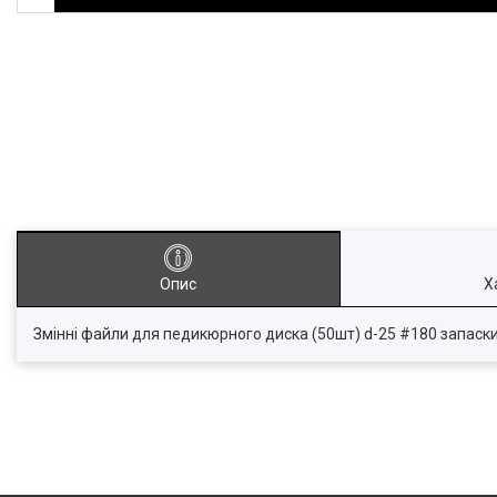
Опис
Х
Змінні файли для педикюрного диска (50шт) d-25 #180 запаски