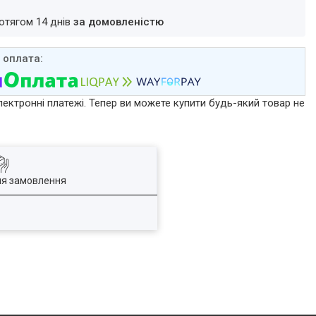
ротягом 14 днів
за домовленістю
лектронні платежі. Тепер ви можете купити будь-який товар не
ля замовлення