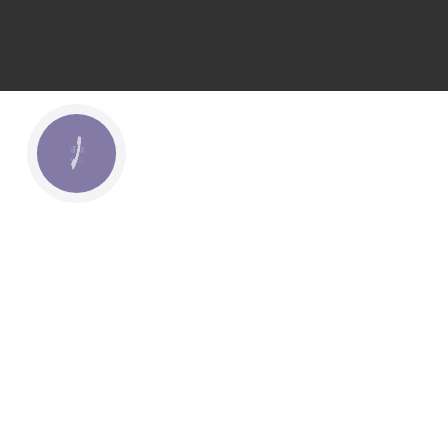
КНОПКА
ЗВ'ЯЗКУ