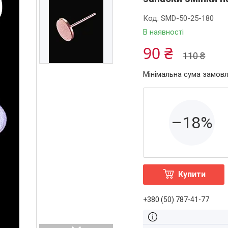
Код:
SMD-50-25-180
В наявності
90 ₴
110 ₴
Мінімальна сума замовл
–18%
Купити
+380 (50) 787-41-77