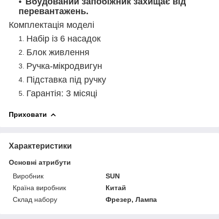
Вбудований запобіжник захищає від
перевантажень.
Комплектація моделі
Набір із 6 насадок
Блок живлення
Ручка-мікродвигун
Підставка під ручку
Гарантія: 3 місяці
Приховати
Характеристики
Основні атрибути
Виробник
SUN
Країна виробник
Китай
Склад набору
Фрезер, Лампа