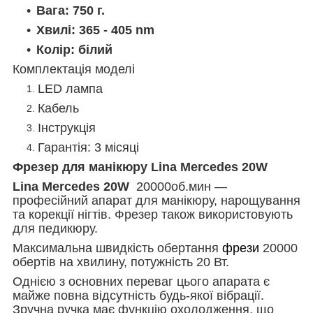
Вага: 750 г.
Хвилі: 365 - 405 nm
Колір: білий
Комплектація моделі
LED лампа
Кабель
Інструкція
Гарантія: 3 місяці
Фрезер для манікюру Lina Mercedes 20W
Lina Mercedes 20W
20000об.мин —
професійний апарат для манікюру, нарощування
та корекції нігтів. Фрезер також використовують
для педикюру.
Максимальна швидкість обертання
фрези
20000
обертів на хвилину, потужність 20 Вт.
Однією з основних переваг цього апарата є
майже повна відсутність будь-якої вібрації.
Зручна ручка має функцію охолодження, що