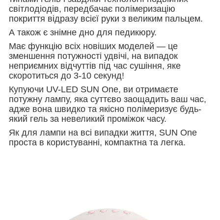
світлодіодів, передбачає полімеризацію
покриття відразу всієї руки з великим пальцем.
А також є знімне дно для педикюру.
Має функцію всіх новіших моделей — це
зменшення потужності удвічі, на випадок
неприємних відчуттів під час сушіння, яке
скоротиться до 3-10 секунд!
Купуючи UV-LED SUN One, ви отримаєте
потужну лампу, яка суттєво заощадить ваш час,
адже вона швидко та якісно полімеризує будь-
який гель за невеликий проміжок часу.
Як для лампи на всі випадки життя, SUN One
проста в користуванні, компактна та легка.