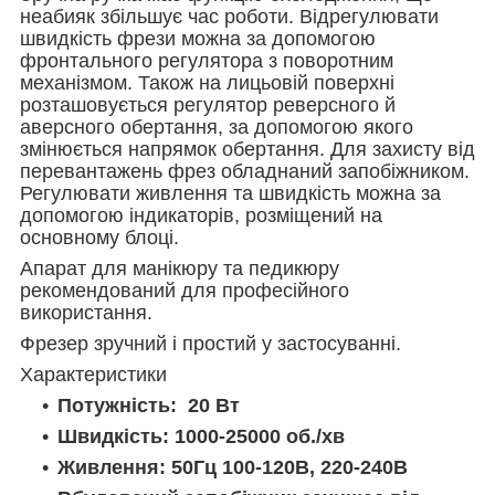
неабияк збільшує час роботи. Відрегулювати
швидкість фрези можна за допомогою
фронтального регулятора з поворотним
механізмом. Також на лицьовій поверхні
розташовується регулятор реверсного й
аверсного обертання, за допомогою якого
змінюється напрямок обертання. Для захисту від
перевантажень фрез обладнаний запобіжником.
Регулювати живлення та швидкість можна за
допомогою індикаторів, розміщений на
основному блоці.
Апарат для манікюру та педикюру
рекомендований для професійного
використання.
Фрезер зручний і простий у застосуванні.
Характеристики
Потужність: 20 Вт
Швидкість: 1000-25000 об./хв
Живлення: 50Гц 100-120В, 220-240В