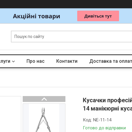
слуги
Про нас
Контакти
Доставка та опла
Кусачки професі
14 манікюрні кус
Код:
NE-11-14
Готово до відправки