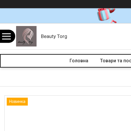
Beauty Torg
Головна
Товари та по
Новинка