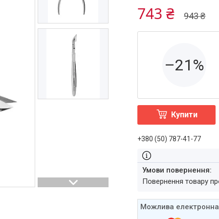
743 ₴
943 ₴
–21%
Купити
+380 (50) 787-41-77
повернення товару п