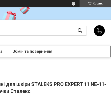
Кошик
та
Обмін та повернення
йні для шкіри STALEKS PRO EXPERT 11 NE-11-
ачки Сталекс