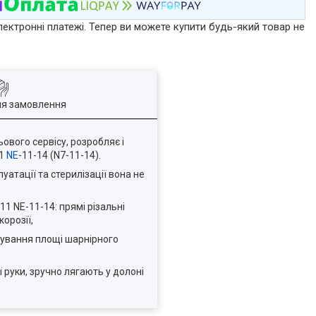
лектронні платежі. Тепер ви можете купити будь-який товар не
ля замовлення
ового сервісу, розробляє і
11
NE
-11-14 (N7-11-14).
луатації та стерилізації вона не
1 NE-11-14: прямі різальні
орозії,
фування площі шарнірного
 руки, зручно лягають у долоні