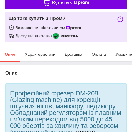
Купити з
Що таке купити з Пром?
Замовлення під захистом
Доступна доставка
Опис
Характеристики
Доставка
Оплата
Умови п
Опис
Професійний фрезер DM-208
(Glazing machine) для корекції
штучних нігтів, манікюру, педикюру.
Обладнаний регулятором із плавним
і м'яким переходом від 5000 до 45
000 обертів за хвилину та реверсом