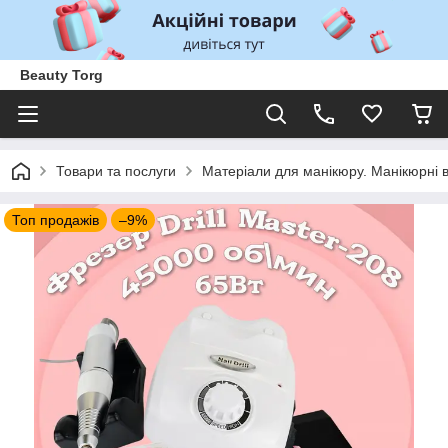
Beauty Torg
Товари та послуги
Матеріали для манікюру. Манікюрні 
Топ продажів
–9%