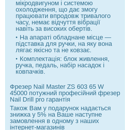
мікродвигуном і системою
охолодження, що дає змогу
працювати впродовж тривалого
часу, немає відчуття вібрації
навіть за високих обертів.
На апараті обладнане місце —
підставка для ручки, на яку вона
лягає якісно та не ковзає.
Комплектація: блок живлення,
ручка, педаль, набір насадок і
ковпачків.
Фрезер Nail Master ZS 603 65 W
45000 потужний професійний фрезер
Nail Drill pro гарантія
Також Вам у подарунок надається
знижка у 5% на Ваше наступне
замовлення в одному з наших
інтернет-магазинів