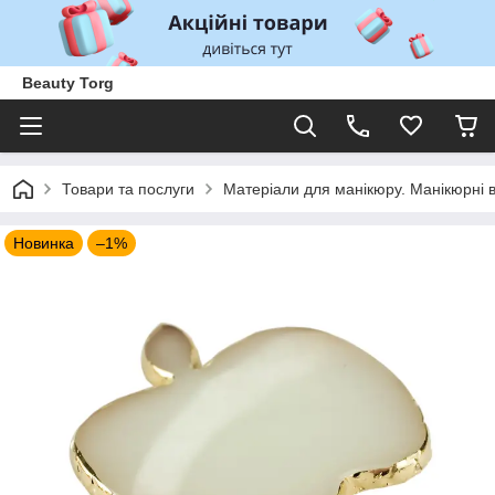
Beauty Torg
Товари та послуги
Матеріали для манікюру. Манікюрні 
Новинка
–1%