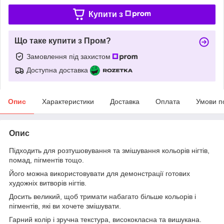
Купити з
Що таке купити з Пром?
Замовлення під захистом
Доступна доставка
Опис
Характеристики
Доставка
Оплата
Умови п
Опис
Підходить для розтушовування та змішування кольорів нігтів,
помад, пігментів тощо.
Його можна використовувати для демонстрації готових
художніх витворів нігтів.
Досить великий, щоб тримати набагато більше кольорів і
пігментів, які ви хочете змішувати.
Гарний колір і зручна текстура, висококласна та вишукана.