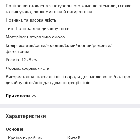
Палітра виготовлена з натурального каменю зі смоли, гладка
та вишукана, легко миється й витирається.
Новинка та висока якість
Тип: Палітра для дизайну нігтів
Матеріал: натуральна смола
Колір: жовтий/синій/зелений/білий/чорний/рожевий/
фіолетовий
Розмір: 12x8 см
Форма: форма листа
Використання: накладні нігті поради для малювання/палітра
дизайну нігтів/стін для демонстрації нігтів
Приховати
Характеристики
Основні
Країна виробник
Китай