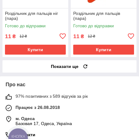
Роздільник для пальців ніг
Роздільник для пальців
(пара)
(пара)
Готово до відправки
Готово до відправки
11
11
₴
₴
12 ₴
12 ₴
Купити
Купити
Показати ще
Про нас
97% позитивних з 589 відгуків за рік
Працює з 26.08.2018
м. Одеса
Базовая 17, Одеса, Україна
Контакти
КНОПКА