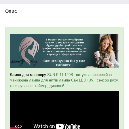
Опис
Лампа для манікюру
SUN F 11 120Вт потужна професійна
манікюрна лампа для нігтів лампа Сан LED+UV, сенсор руху
та керування, таймер, дисплей