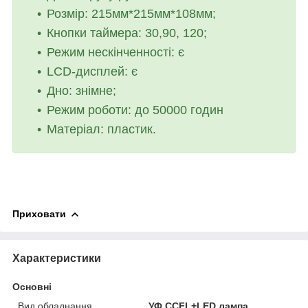
Розмір: 215мм*215мм*108мм;
Кнопки таймера: 30,90, 120;
Режим нескінченності: є
LCD-дисплей: є
Дно: знімне;
Режим роботи: до 50000 годин
Матеріал: пластик.
Приховати
Характеристики
Основні
Вид обладнання
УФ CCFL+LED лампа