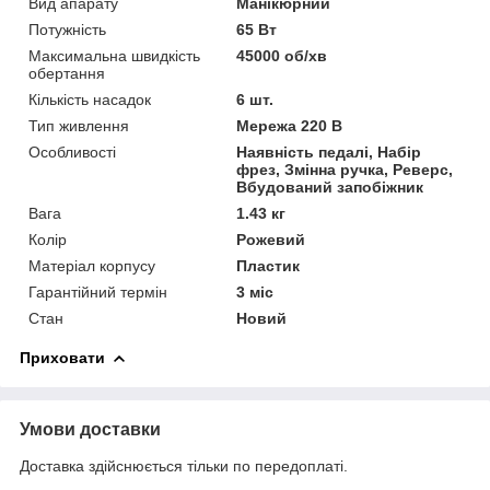
Вид апарату
Манікюрний
Потужність
65 Вт
Максимальна швидкість
45000 об/хв
обертання
Кількість насадок
6 шт.
Тип живлення
Мережа 220 В
Особливості
Наявність педалі, Набір
фрез, Змінна ручка, Реверс,
Вбудований запобіжник
Вага
1.43 кг
Колір
Рожевий
Матеріал корпусу
Пластик
Гарантійний термін
3 міс
Стан
Новий
Приховати
Умови доставки
Доставка здійснюється тільки по передоплаті.