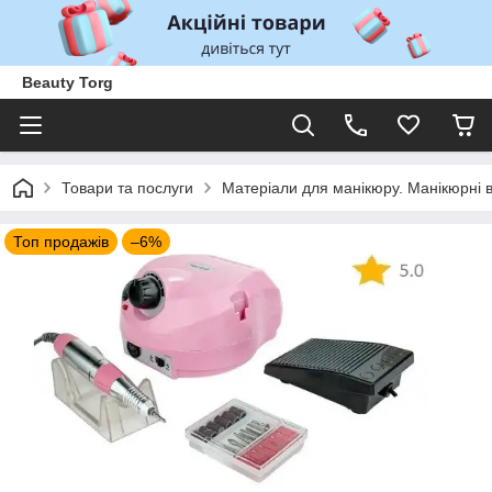
Beauty Torg
Товари та послуги
Матеріали для манікюру. Манікюрні 
Топ продажів
–6%