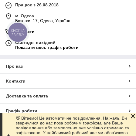
Працює з 26.08.2018
м. Одеса
Базовая 17, Одеса, Україна
КНОПКА
Контакти
ЗВ'ЯЗКУ
Сьогодні вихідний
Показати весь графік роботи
Про нас
Контакти
Доставка та оплата
Графік роботи
👋 Вітаємо! Це автоматичне повідомлення. На жаль, Ви
звернулися до нас поза робочим графіком, але Ваше
Повна версія сайту
повідомлення або замовлення вже успішно отримано та
зафіксовано. У найближчий робочий час ми обов'язково