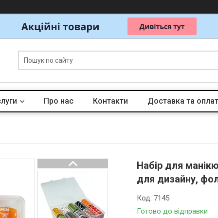
слуги
Про нас
Контакти
Доставка та опла
Набір для манік
для дизайну, фо
Код:
7145
Готово до відправки