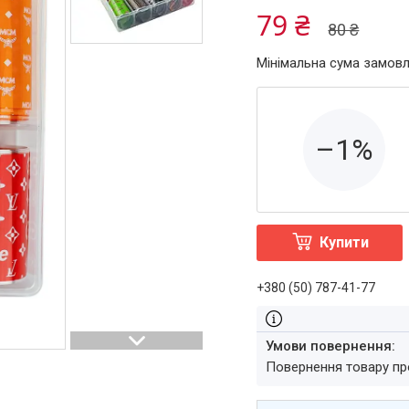
79 ₴
80 ₴
Мінімальна сума замовл
–1%
Купити
+380 (50) 787-41-77
повернення товару п