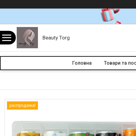
Beauty Torg
Головна
Товари та по
распродажа!