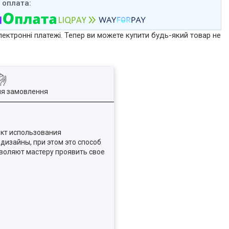
лектронні платежі. Тепер ви можете купити будь-який товар не
ля замовлення
ект использования
дизайны, при этом это способ
зволяют мастеру проявить свое