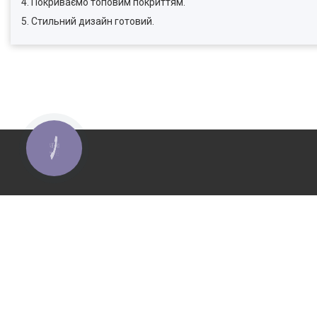
4. Покриваємо топовим покриттям.
5. Стильний дизайн готовий.
КНОПКА
ЗВ'ЯЗКУ