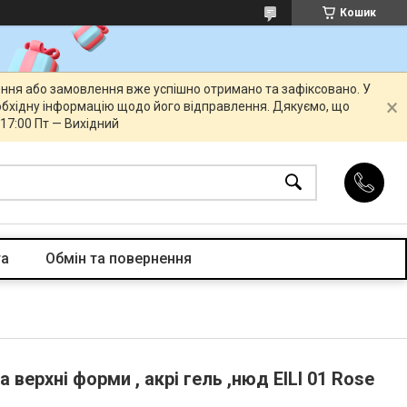
Кошик
ення або замовлення вже успішно отримано та зафіксовано. У
бхідну інформацію щодо його відправлення. Дякуємо, що
 17:00 Пт — Вихідний
та
Обмін та повернення
 верхні форми , акрі гель ,нюд EILI 01 Rose