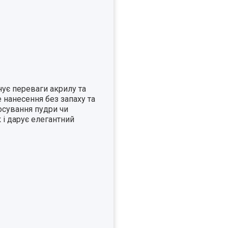
ує переваги акрилу та
 нанесення без запаху та
тосування пудри чи
 і дарує елегантний