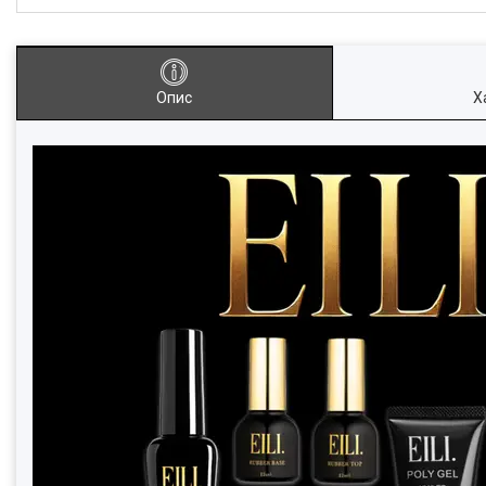
Опис
Х