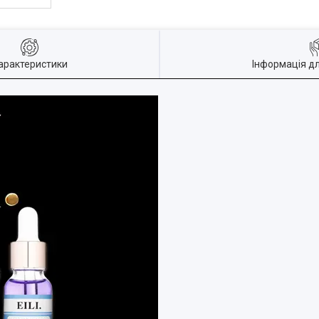
арактеристики
Інформація д