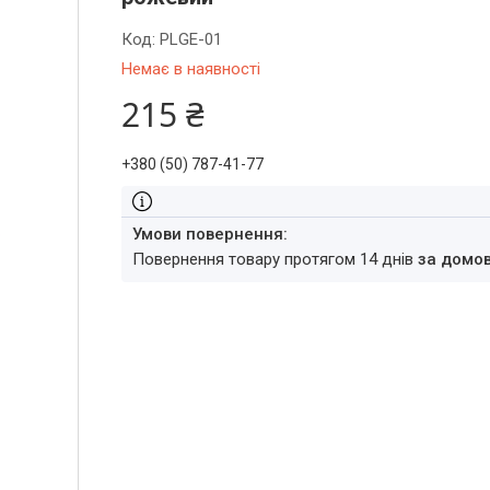
Код:
PLGE-01
Немає в наявності
215 ₴
+380 (50) 787-41-77
повернення товару протягом 14 днів
за домо