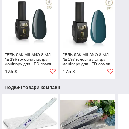
ГЕЛЬ ЛАК MILANO 8 МЛ
ГЕЛЬ ЛАК MILANO 8 МЛ
№ 196 гелевий лак для
№ 197 гелевий лак для
манікюру для LED лампи
манікюру для LED лампи
красивий манікюр
красивий манікюр
175
175
₴
₴
Подібні товари компанії