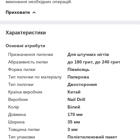
виконання необхідних операцій.
Приховати
Характеристики
Основні атрибути
Призначення пилочки
Для штучних нігтів
Абразивність пилки
до 180 грит, до 240 грит
Форма пилки
Півмісяць
Тип пилочки по матеріалу
Паперова
Тип пилочки
Двостороння
Країна виробник
Китай
Виробник
Nail Drill
Колір
Білий
Довжина
170 мм
Ширина
35 мм
Товщина пилки
3 мм
Тип упаковки
Поліетиленовий пакет