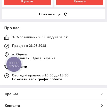
Купити
Купити
Показати ще
Про нас
97% позитивних з 593 відгуків за рік
Працює з 26.08.2018
м. Одеса
Базовая 17, Одеса, Україна
КНОПКА
ЗВ'ЯЗКУ
Контакти
Сьогодні працює з 10:00 до 18:00
Показати весь графік роботи
Про нас
Контакти