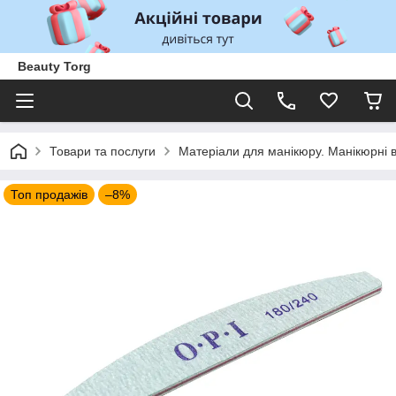
Beauty Torg
Товари та послуги
Матеріали для манікюру. Манікюрні 
Топ продажів
–8%