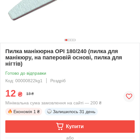
Пилка манікюрна OPI 180/240 (пилка для
манікюру, на паперовій основі, пилка для
нігтів)
Готово до відправки
Код: 00000822kg1
Роздріб
12
₴
13 ₴
Мінімальна сума замовлення на сайті — 200 ₴
Економія
1 ₴
Залишилось
31 день
Купити
або