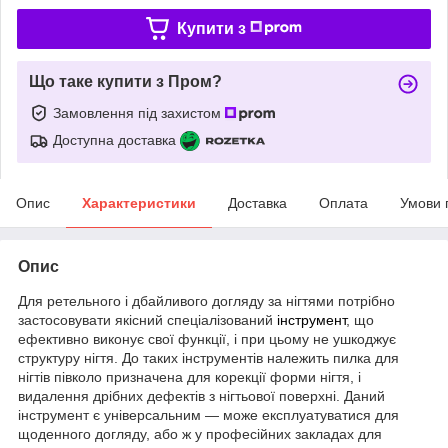
Купити з
Що таке купити з Пром?
Замовлення під захистом
Доступна доставка
Опис
Характеристики
Доставка
Оплата
Умови 
Опис
Для ретельного і дбайливого догляду за нігтями потрібно
застосовувати якісний спеціалізований
інструмент
, що
ефективно виконує свої функції, і при цьому не ушкоджує
структуру нігтя. До таких інструментів належить пилка для
нігтів півколо призначена для корекції форми нігтя, і
видалення дрібних дефектів з нігтьової поверхні. Даний
інструмент є універсальним — може експлуатуватися для
щоденного догляду, або ж у професійних закладах для