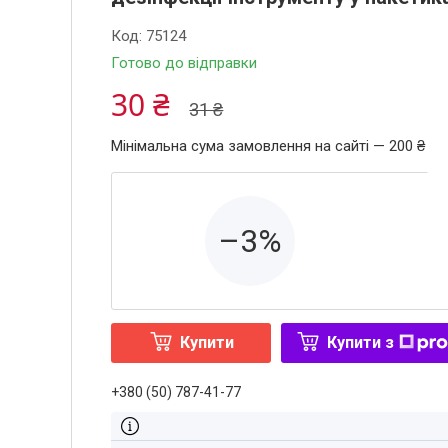
Код:
75124
Готово до відправки
30 ₴
31 ₴
Мінімальна сума замовлення на сайті — 200 ₴
–3%
Купити
Купити з
+380 (50) 787-41-77