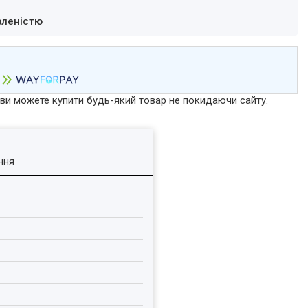
вленістю
р ви можете купити будь-який товар не покидаючи сайту.
ння