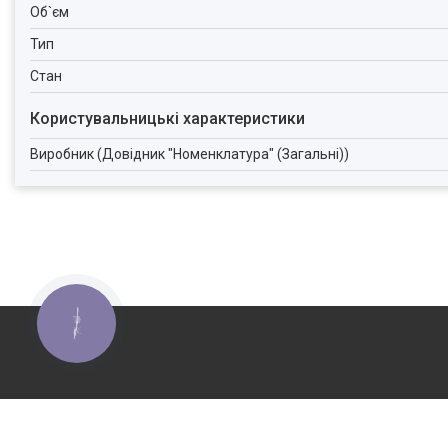
Об`єм
Тип
Стан
Користувальницькі характеристики
Виробник (Довідник "Номенклатура" (Загальні))
КНОПКА
ЗВ'ЯЗКУ