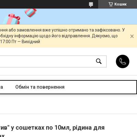
Кошик
ення або замовлення вже успішно отримано та зафіксовано. У
бхідну інформацію щодо його відправлення. Дякуємо, що
 17:00 Пт — Вихідний
та
Обмін та повернення
ив" у сошетках по 10мл, рідина для
ах