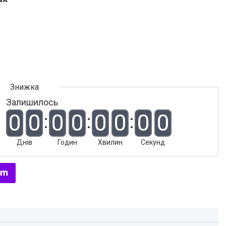
Залишилось
0
0
0
0
0
0
0
0
Днів
Годин
Хвилин
Секунд