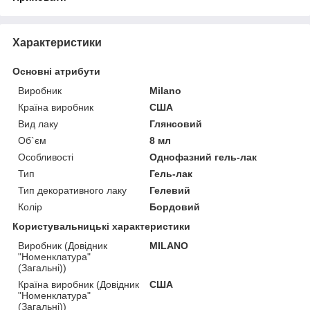
Характеристики
Основні атрибути
Виробник
Milano
Країна виробник
США
Вид лаку
Глянсовий
Об`єм
8 мл
Особливості
Однофазний гель-лак
Тип
Гель-лак
Тип декоративного лаку
Гелевий
Колір
Бордовий
Користувальницькі характеристики
Виробник (Довідник
MILANO
"Номенклатура"
(Загальні))
Країна виробник (Довідник
США
"Номенклатура"
(Загальні))