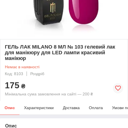
ГЕЛЬ ЛАК MILANO 8 МЛ № 103 гелевий лак
для манікюру для LED лампи красивий
манікюр
Немає в наявності
Код: 8103
Роздріб
175
₴
Мінімальна сума замовлення на сайті — 200 ₴
Опис
Характеристики
Доставка
Оплата
Умови п
Опис