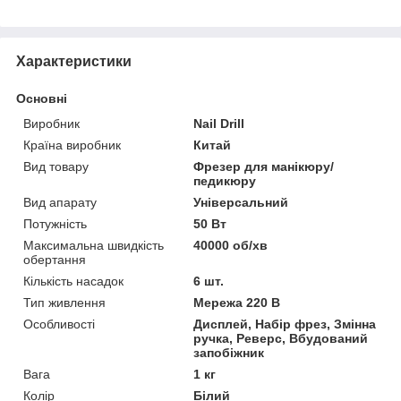
Характеристики
Основні
Виробник
Nail Drill
Країна виробник
Китай
Вид товару
Фрезер для манікюру/
педикюру
Вид апарату
Універсальний
Потужність
50 Вт
Максимальна швидкість
40000 об/хв
обертання
Кількість насадок
6 шт.
Тип живлення
Мережа 220 В
Особливості
Дисплей, Набір фрез, Змінна
ручка, Реверс, Вбудований
запобіжник
Вага
1 кг
Колір
Білий