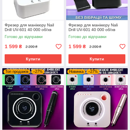
Фрезер для манікюру Nail
Фрезер для манікюру Nali
Drill UV-601 40 000 об/хв
Drill UV-601 40 000 об/хв
Готово до відправки
Готово до відправки
1 599
1 599
₴
₴
2 200 ₴
2 200 ₴
Купити
Купити
Топ продажів
–27%
Новинка
–27%