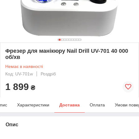
Фрезер для манікюру Nail Drill UV-701 40 000
об/хв
Немає в наявності
Код: UV-701w
Роздріб
1 899
₴
пис
Характеристики
Доставка
Оплата
Умови пове
Опис