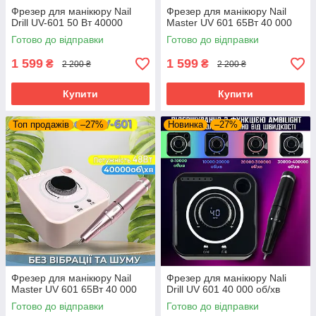
Фрезер для манікюру Nail
Фрезер для манікюру Nail
Drill UV-601 50 Вт 40000
Master UV 601 65Вт 40 000
Готово до відправки
Готово до відправки
1 599
1 599
₴
₴
2 200 ₴
2 200 ₴
Купити
Купити
Топ продажів
–27%
Новинка
–27%
Фрезер для манікюру Nail
Фрезер для манікюру Nali
Master UV 601 65Вт 40 000
Drill UV 601 40 000 об/хв
Готово до відправки
Готово до відправки