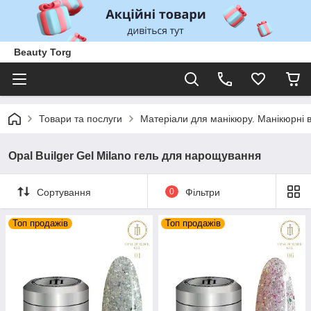
Beauty Torg
Товари та послуги
Матеріали для манікюру. Манікюрні 
Opal Builger Gel Milano гель для нарощування
Сортування
0
Фільтри
Топ продажів
Топ продажів