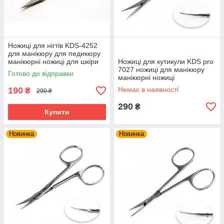
Ножиці для нігтів KDS-4252
для манікюру для педикюру
манікюрні ножиці для шкіри
Ножиці для кутикули KDS pro
для нігтів
7027 ножиці для манікюру
Готово до відправки
манікюрні ножиці
190
Немає в наявності
₴
290 ₴
290
₴
Купити
Новинка
Новинка