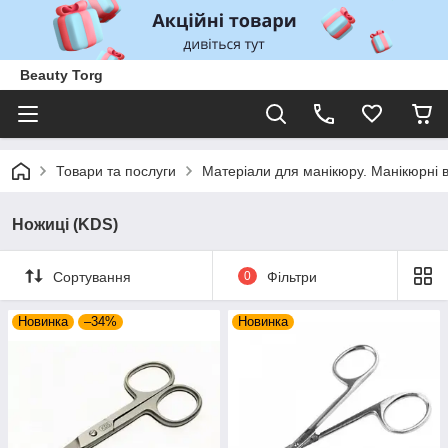
Beauty Torg
Товари та послуги
Матеріали для манікюру. Манікюрні 
Ножиці (KDS)
Сортування
0
Фільтри
Новинка
–34%
Новинка