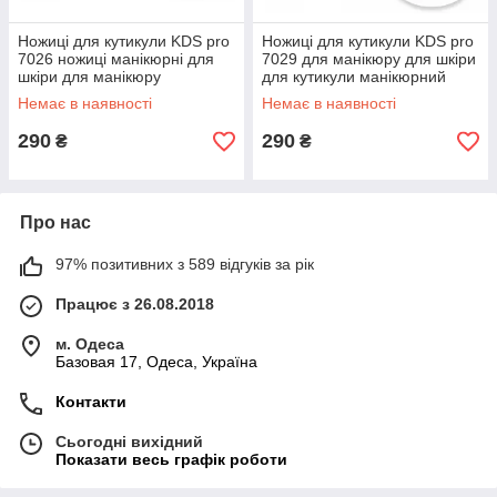
Ножиці для кутикули KDS pro
Ножиці для кутикули KDS pro
7026 ножиці манікюрні для
7029 для манікюру для шкіри
шкіри для манікюру
для кутикули манікюрний
інструмент
Немає в наявності
Немає в наявності
290
290
₴
₴
Про нас
97% позитивних з 589 відгуків за рік
Працює з 26.08.2018
м. Одеса
Базовая 17, Одеса, Україна
Контакти
Сьогодні вихідний
Показати весь графік роботи