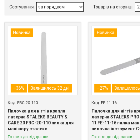
Новинка
Новинка
–36%
Залишилось 32 дні
–27%
Залишилось 
FBC-20-110
FE-11-16
Пилочка для нігтів крапля
Пилочка для нігтів п
лазерна STALEKS BEAUTY &
лазерна STALEKS PRO
CARE 20 FBC-20-110 пилка для
11 FE-11-16 пилка ма
манікюру сталекс
пилочка інструмент С
Готово до відправки
Готово до відправки