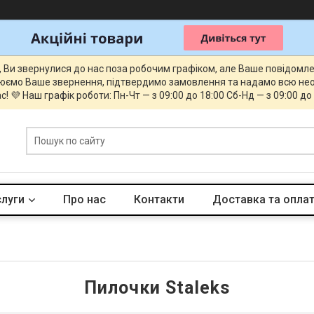
, Ви звернулися до нас поза робочим графіком, але Ваше повідомл
юємо Ваше звернення, підтвердимо замовлення та надамо всю нео
с! 💜 Наш графік роботи: Пн-Чт — з 09:00 до 18:00 Сб-Нд — з 09:00 до
слуги
Про нас
Контакти
Доставка та опла
Пилочки Staleks