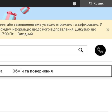
Кошик
ення або замовлення вже успішно отримано та зафіксовано. У
бхідну інформацію щодо його відправлення. Дякуємо, що
 17:00 Пт — Вихідний
та
Обмін та повернення