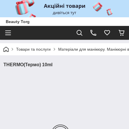
Beauty Torg
Товари та послуги
Матеріали для манікюру. Манікюрні 
THERMO(Термо) 10ml