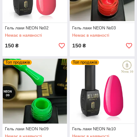
Гель лаки NEON №02
Гель лаки NEON №03
Немає в наявності
Немає в наявності
150
150
₴
₴
Топ продажів
Топ продажів
Гель лаки NEON №09
Гель лаки NEON №10
Немає в наявності
Немає в наявності