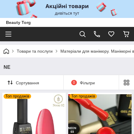
Beauty Torg
Товари та послуги
Матеріали для манікюру. Манікюрні 
NE
Сортування
0
Фільтри
Топ продажів
Топ продажів