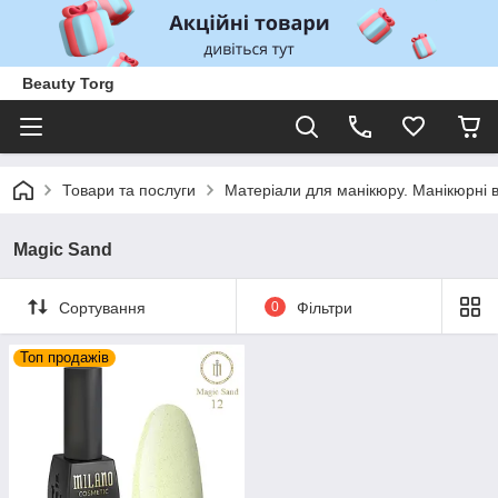
Beauty Torg
Товари та послуги
Матеріали для манікюру. Манікюрні 
Magic Sand
Сортування
0
Фільтри
Топ продажів